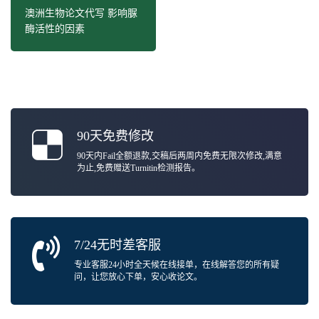
澳洲生物论文代写 影响脲
酶活性的因素
90天免费修改
90天内Fail全额退款,交稿后两周内免费无限次修改,满意
为止,免费赠送Turnitin检测报告。
7/24无时差客服
专业客服24小时全天候在线接单，在线解答您的所有疑
问，让您放心下单，安心收论文。