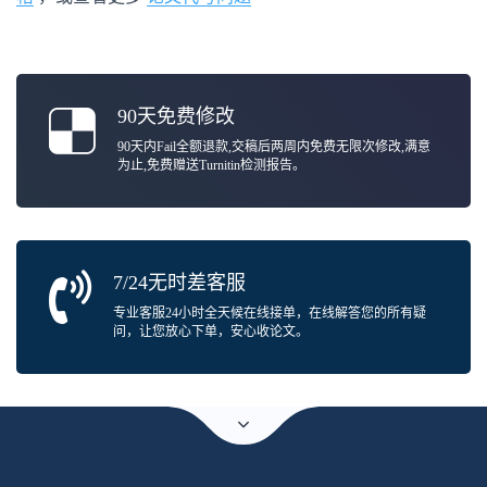
90天免费修改
90天内Fail全额退款,交稿后两周内免费无限次修改,满意
为止,免费赠送Turnitin检测报告。
7/24无时差客服
专业客服24小时全天候在线接单，在线解答您的所有疑
问，让您放心下单，安心收论文。