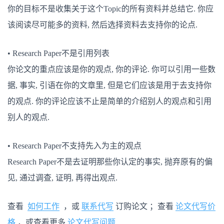
你的目标不是收集关于这个Topic的所有资料并总结它. 你应
该阅读尽可能多的资料, 然后选择资料去支持你的论点.
• Research Paper不是引用列表
你论文的重点应该是你的观点, 你的评论. 你可以引用一些数
据, 事实, 引语在你的文章里, 但是它们应该是用于去支持你
的观点. 你的评论应该不止是简单的介绍别人的观点和引用
别人的观点.
• Research Paper不支持先入为主的观点
Research Paper不是去证明那些你认定的事实, 抛弃原有的偏
见, 通过调查, 证明, 再得出观点.
查看
如何工作
，或
联系代写
订购论文 ；查看
论文代写价
格
，或查看更多
论文代写问题