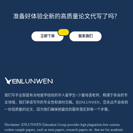
准备好体验全新的高质量论文代写了吗？
-5%
立即下单
联系我们
我们写手全部是有当地留学经验的华人留学生+少量母语老师，精通于各自的专
业领域，我们承诺写作的专业性和准时交稿。在ENLUNWEN，您永远不会收到
一份低质量的论文，因为我们确保把最优的服务落实到每一个步骤。
Disclaimer: ENLUNWEN Education Group provides legit plagiarism-free custom-
written sample papers, such as term papers, research papers etc. that are for academic