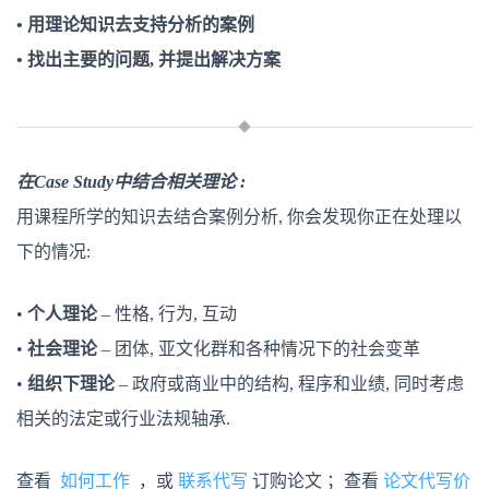
• 用理论知识去支持分析的案例
• 找出主要的问题, 并提出解决方案
在Case Study中结合相关理论 :
用课程所学的知识去结合案例分析, 你会发现你正在处理以
下的情况:
•
个人理论
– 性格, 行为, 互动
•
社会理论
– 团体, 亚文化群和各种情况下的社会变革
•
组织下理论
– 政府或商业中的结构, 程序和业绩, 同时考虑
相关的法定或行业法规轴承.
查看
如何工作
，或
联系代写
订购论文 ；查看
论文代写价