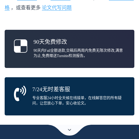
格
，或查看更多
论文代写问题
90天免费修改
90天内Fail全额退款,交稿后两周内免费无限次修改,满意
为止,免费赠送Turnitin检测报告。
7/24无时差客服
专业客服24小时全天候在线接单，在线解答您的所有疑
问，让您放心下单，安心收论文。