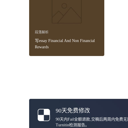
段落解析
写essay Financial And Non Financial
Rewards
90天免费修改
90天内Fail全额退款,交稿后两周内免费
Turnitin检测报告。