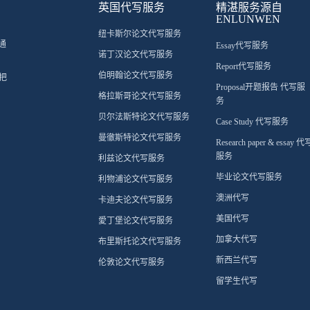
英国代写服务
精湛服务源自
ENLUNWEN
纽卡斯尔论文代写服务
通
Essay代写服务
诺丁汉论文代写服务
Report代写服务
伯明翰论文代写服务
把
Proposal开题报告 代写服
格拉斯哥论文代写服务
务
贝尔法斯特论文代写服务
Case Study 代写服务
曼徹斯特论文代写服务
Research paper & essay 代
服务
利兹论文代写服务
毕业论文代写服务
利物浦论文代写服务
澳洲代写
卡迪夫论文代写服务
美国代写
愛丁堡论文代写服务
加拿大代写
布里斯托论文代写服务
新西兰代写
伦敦论文代写服务
留学生代写