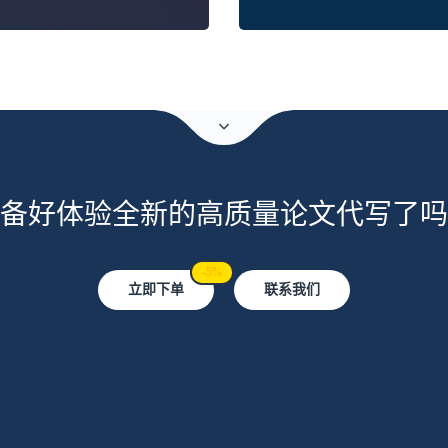
备好体验全新的高质量论文代写了吗
-5%
立即下单
联系我们