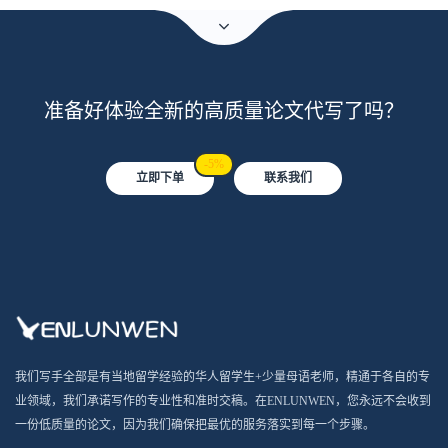
准备好体验全新的高质量论文代写了吗？
-5%
立即下单
联系我们
我们写手全部是有当地留学经验的华人留学生+少量母语老师，精通于各自的专
业领域，我们承诺写作的专业性和准时交稿。在ENLUNWEN，您永远不会收到
一份低质量的论文，因为我们确保把最优的服务落实到每一个步骤。