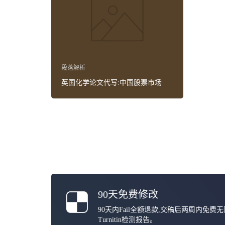
段落解析
英国化学论文代写:中国股票市场
90天免费修改
90天内Fail全额退款,交稿后两周内免费
Turnitin检测报告。