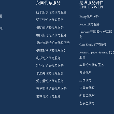
英国代写服务
精湛服务源自
ENLUNWEN
纽卡斯尔论文代写服务
通
Essay代写服务
诺丁汉论文代写服务
Report代写服务
伯明翰论文代写服务
把
Proposal开题报告 代写服
格拉斯哥论文代写服务
务
贝尔法斯特论文代写服务
Case Study 代写服务
曼徹斯特论文代写服务
Research paper & essay 代
服务
利兹论文代写服务
毕业论文代写服务
利物浦论文代写服务
澳洲代写
卡迪夫论文代写服务
美国代写
愛丁堡论文代写服务
加拿大代写
布里斯托论文代写服务
新西兰代写
伦敦论文代写服务
留学生代写