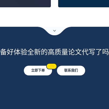
备好体验全新的高质量论文代写了吗
-5%
立即下单
联系我们