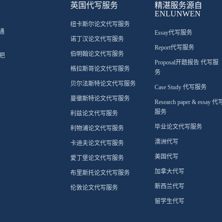
英国代写服务
精湛服务源自
ENLUNWEN
纽卡斯尔论文代写服务
通
Essay代写服务
诺丁汉论文代写服务
Report代写服务
伯明翰论文代写服务
把
Proposal开题报告 代写服
格拉斯哥论文代写服务
务
贝尔法斯特论文代写服务
Case Study 代写服务
曼徹斯特论文代写服务
Research paper & essay 代
服务
利兹论文代写服务
毕业论文代写服务
利物浦论文代写服务
澳洲代写
卡迪夫论文代写服务
美国代写
愛丁堡论文代写服务
加拿大代写
布里斯托论文代写服务
新西兰代写
伦敦论文代写服务
留学生代写