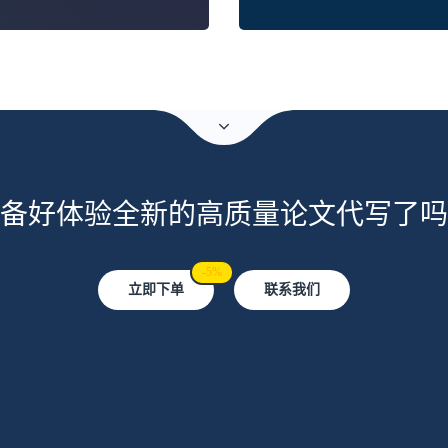
备好体验全新的高质量论文代写了吗
-5%
立即下单
联系我们