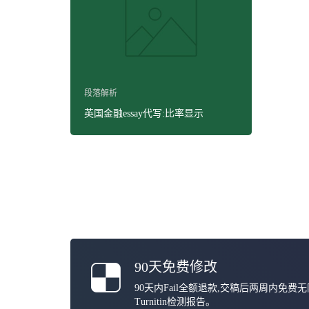
段落解析
英国金融essay代写:比率显示
90天免费修改
90天内Fail全额退款,交稿后两周内免费
Turnitin检测报告。