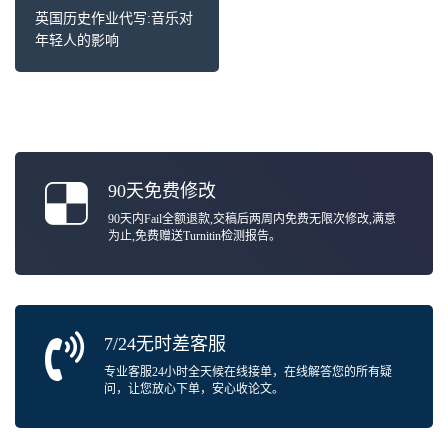
英国历史作业代写:音乐对
年轻人的影响
90天免费修改
90天内Fail全额退款,交稿后两周内免费无限次修改,满意
为止,免费赠送Turnitin检测报告。
7/24无时差客服
专业客服24小时全天候在线接单，在线解答您的所有疑
问，让您放心下单，安心收论文。