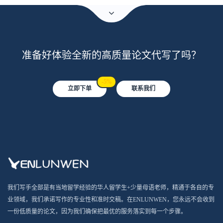
准备好体验全新的高质量论文代写了吗？
-5%
立即下单
联系我们
我们写手全部是有当地留学经验的华人留学生+少量母语老师，精通于各自的专
业领域，我们承诺写作的专业性和准时交稿。在ENLUNWEN，您永远不会收到
一份低质量的论文，因为我们确保把最优的服务落实到每一个步骤。