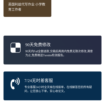
英国利兹代写作业:小学教
育工作者
90天免费修改
90天内Fail全额退款,交稿后两周内免费无限次修改,满意
为止,免费赠送Turnitin检测报告。
7/24无时差客服
专业客服24小时全天候在线接单，在线解答您的所有疑
问，让您放心下单，安心收论文。