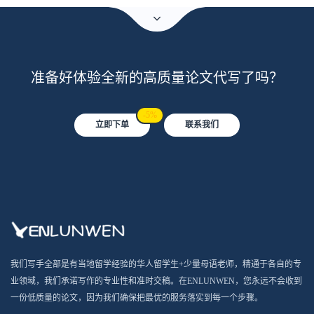
准备好体验全新的高质量论文代写了吗？
-5%
立即下单
联系我们
我们写手全部是有当地留学经验的华人留学生+少量母语老师，精通于各自的专
业领域，我们承诺写作的专业性和准时交稿。在ENLUNWEN，您永远不会收到
一份低质量的论文，因为我们确保把最优的服务落实到每一个步骤。