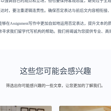
可以强调自己的观点和立场，但也要保持客观态度，避免过于主
表达时，要注重逻辑连贯性。确保否定表达与前后文内容相衔接
够在Assignment写作中更加自如地运用否定表达，提升文本
虑寻求我们留学代写机构的帮助。我们将竭诚为您提供专业、高
这些您可能会感兴趣
筛选出你可能感兴趣的一些文章，让您更加的了解我们。