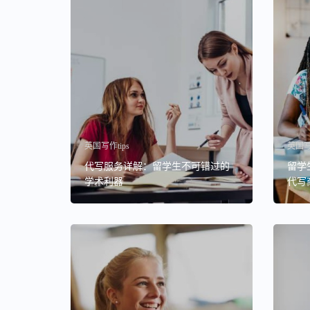
英国写作tips
英国写作
代写服务详解：留学生不可错过的
留学生
学术利器
代写