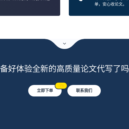
单，安心收论文。
备好体验全新的高质量论文代写了吗
-5%
立即下单
联系我们