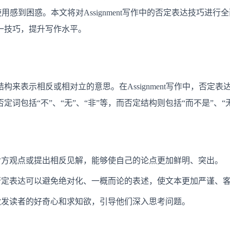
解
达的使用感到困惑。本文将对Assignment写作中的否定表达技巧
析
一技巧，提升写作水平。
构来表示相反或相对立的意思。在Assignment写作中，否定
词包括“不”、“无”、“非”等，而否定结构则包括“而不是”、“无
对方观点或提出相反见解，能够使自己的论点更加鲜明、突出。
否定表达可以避免绝对化、一概而论的表述，使文本更加严谨、
激发读者的好奇心和求知欲，引导他们深入思考问题。