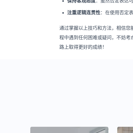
保持客观态度
：虽然否定表达
注重逻辑连贯性
：在使用否定
通过掌握以上技巧和方法，相信您能
程中遇到任何困难或疑问，不妨考
路上取得更好的成绩！