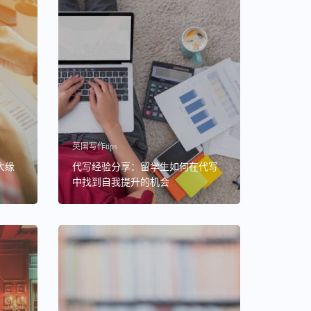
英国写作tips
大缘
代写经验分享：留学生如何在代写
中找到自我提升的机会