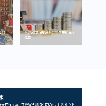
英国写作tips
如何
MLA格式深度解析：留学生的完全
指南
客服
全天候在线接单，在线解答您的所有疑问，让您放心下