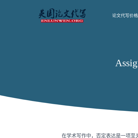
论文代写价格
Ass
在学术写作中，否定表达是一项至