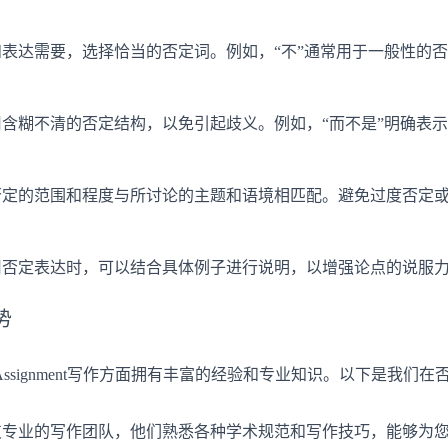
表达需要，选择恰当的否定词。例如，“不”通常用于一般性的否
含糊不清的否定结构，以免引起歧义。例如，“而不是”明确表示
否定的范围和程度与所讨论的主题和语境相匹配。避免过度否定
用否定表达时，可以结合具体例子进行说明，以增强论点的说服
势
signment写作方面拥有丰富的经验和专业知识。以下是我们
专业的写作团队，他们熟悉各种学术规范和写作技巧，能够为您提供高