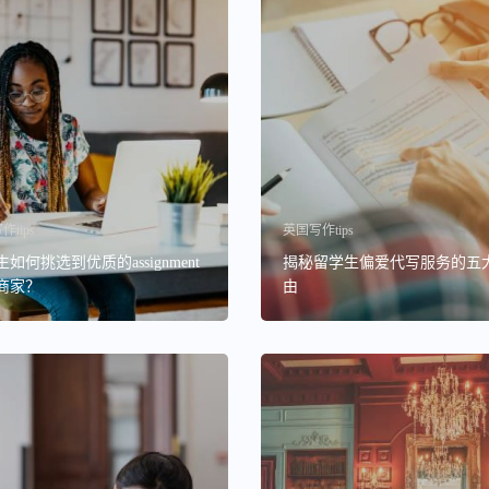
tips
英国写作tips
如何挑选到优质的assignment
揭秘留学生偏爱代写服务的五
商家？
由