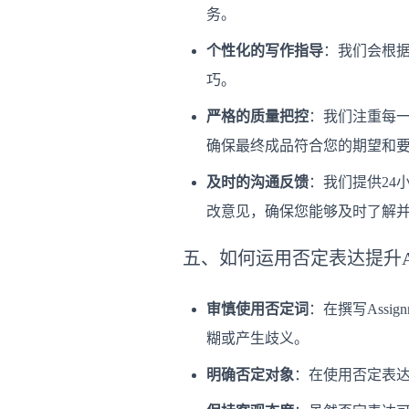
务。
个性化的写作指导
：我们会根
巧。
严格的质量把控
：我们注重每一
确保最终成品符合您的期望和
及时的沟通反馈
：我们提供24
改意见，确保您能够及时了解
五、如何运用否定表达提升Ass
审慎使用否定词
：在撰写Ass
糊或产生歧义。
明确否定对象
：在使用否定表