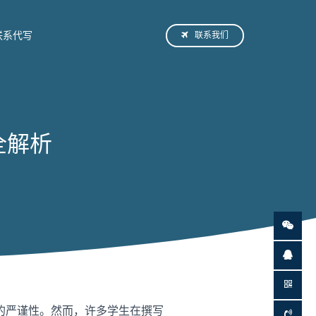
联系我们
联系代写
巧全解析
的严谨性。然而，许多学生在撰写