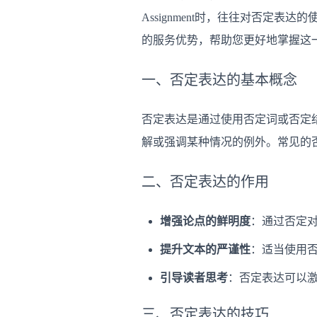
Assignment时，往往对否定表
的服务优势，帮助您更好地掌握这
一、否定表达的基本概念
否定表达是通过使用否定词或否定结
解或强调某种情况的例外。常见的否定
二、否定表达的作用
增强论点的鲜明度
：通过否定
提升文本的严谨性
：适当使用
引导读者思考
：否定表达可以
三、否定表达的技巧