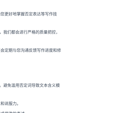
助您更好地掌握否定表达等写作技
润色，我们都会进行严格的质量把控，
还会定期与您沟通反馈写作进度和修
理性。避免滥用否定词导致文本含义模
性和说服力。