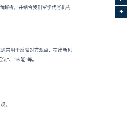
进行全面解析，并结合我们留学代写机构
表达通常用于反驳对方观点、提出新见
法”、“未能”等。
客观。