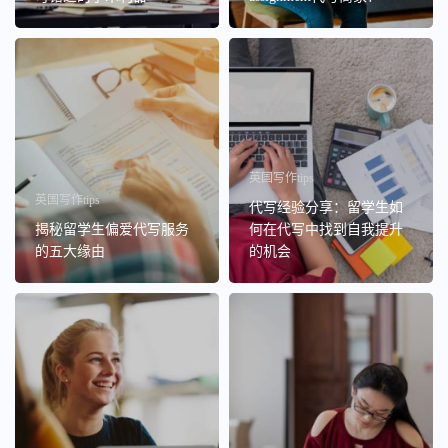
英国写作tips
英国写作tips
代写经验分享：留学生如
揭秘留学生偏爱代写服务
何在代写中找到自我提升
的五大缘由
的机会