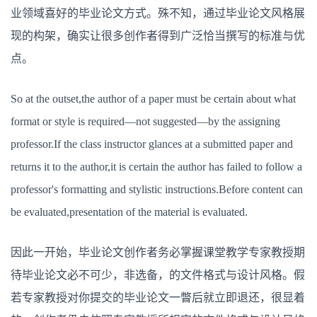
业领域喜好的毕业论文方式。殊不知，通过毕业论文风格展
现的构架，确实让很多创作者得到广泛恰当撰写的标准与优
点。
So at the outset,the author of a paper must be certain about what
format or style is required—not suggested—by the assigning
professor.If the class instructor glances at a submitted paper and
returns it to the author,it is certain the author has failed to follow a
professor's formatting and stylistic instructions.Before content can
be evaluated,presentation of the material is evaluated.
因此一开始，毕业论文创作者务必掌握课堂教学专家教授期
待毕业论文必不可少，非选备，的文件格式与设计风格。假
若专家教授对你提交的毕业论文一瞥后就立即退还，很显着