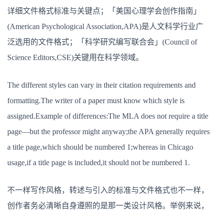
详细文件格式标准与关键点；「美国心理学会创作指南」
(American Psychological Association,APA)是人文科学行业广
泛选用的文件格式；「科学研究编写联合会」(Council of
Science Editors,CSE)关键用在科学领域。
The different styles can vary in their citation requirements and
formatting.The writer of a paper must know which style is
assigned.Example of differences:The MLA does not require a title
page—but the professor might anyway;the APA generally requires
a title page,which should be numbered 1;whereas in Chicago
usage,if a title page is included,it should not be numbered 1.
不一样写作风格，转述与引入的标准与文件格式也不一样，
创作者务必清晰自身遵照的是那一类设计风格。举例来说，