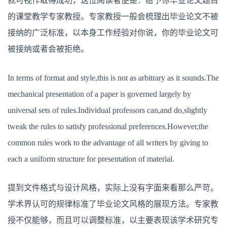
就可视作取得成功，这位阅读者便是：给予你毕业论文题目
的课堂教学专家教授。专家教授一般会梳理出毕业论文不被
接纳的广泛标准，以本身工作经验对你说，你的毕业论文可
被接纳或者会被拒绝。
In terms of format and style,this is not as arbitrary as it sounds.The
mechanical presentation of a paper is governed largely by
universal sets of rules.Individual professors can,and do,slightly
tweak the rules to satisfy professional preferences.However,the
common rules work to the advantage of all writers by giving to
each a uniform structure for presentation of material.
提到文件格式与设计风格，实际上没有字面来看那么严苛。
学术界认可的规律标准了毕业论文风格的展现方法。专家教
授不仅能够，而且可以调整标准，以主要表现该学术研究专