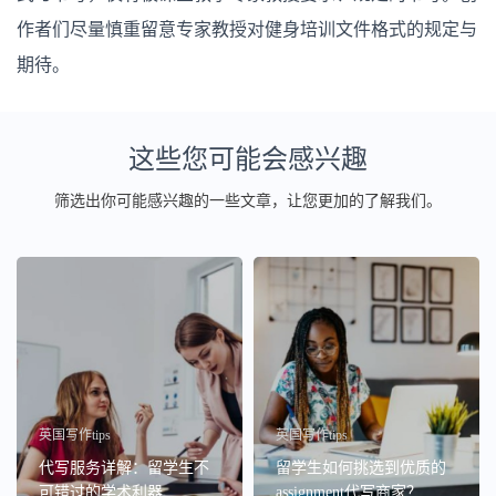
作者们尽量慎重留意专家教授对健身培训文件格式的规定与
期待。
这些您可能会感兴趣
筛选出你可能感兴趣的一些文章，让您更加的了解我们。
英国写作tips
英国写作tips
代写服务详解：留学生不
留学生如何挑选到优质的
可错过的学术利器
assignment代写商家？