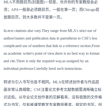
MLA不用题目页(封面图)－但是，也许你的专家教授会必
须；APA一般是必须题目页，一般在第一页；而Chicago若
放题目页，则大多数并不是第一页。
In-text citations also vary.They range from MLA's strict use of
authors'names and publication data in parenthesis to CSE's less
complicated use of numbers that link to a reference section.From
an academic writer's point of view,there is no best way to format
and cite.There is only the required way,as assigned by an
individual professor.Carefully heed such instructions.
转述与引入书写也各不相同。MLA在转述创作者与作品层
面非常认真细致；CSE注重论文参考文献数据需清晰确立标
识这些。从毕业论文创作者的见解看来，没有极致的文件格
式与书写，仅有被课堂教学专家教授要求、规定的书写。创