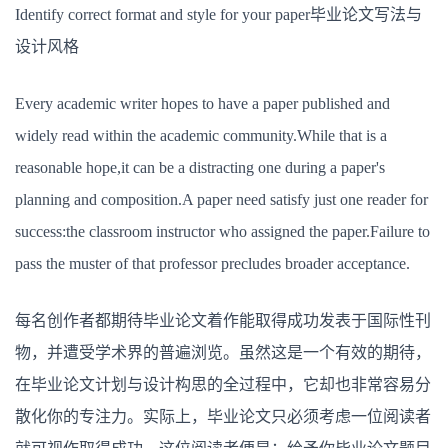
Identify correct format and style for your paper毕业论文写法与
设计风格
Every academic writer hopes to have a paper published and
widely read within the academic community.While that is a
reasonable hope,it can be a distracting one during a paper's
planning and composition.A paper need satisfy just one reader for
success:the classroom instructor who assigned the paper.Failure to
pass the muster of that professor precludes broader acceptance.
每名创作者都期待毕业论文着作能取得成功发表于国际性刊
物，并遭受学术界的普遍浏览。虽然这是一个有效的期待，
在毕业论文计划与设计构思的全过程中，它却也非常容易分
散化你的专注力。实际上，毕业论文只必须考虑一位阅读者