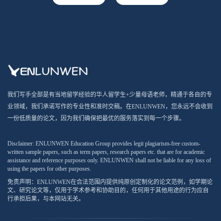
我们写手全部是有当地留学经验的华人留学生+少量母语老师，精通于各自的专
业领域，我们承诺写作的专业性和准时交稿。在ENLUNWEN，您永远不会收到
一份低质量的论文，因为我们确保把最优的服务落实到每一个步骤。
Disclaimer: ENLUNWEN Education Group provides legit plagiarism-free custom-
written sample papers, such as term papers, research papers etc. that are for academic
assistance and reference purposes only. ENLUNWEN shall not be liable for any loss of
using the papers for other purposes.
免责声明：ENLUNWEN在合法范围内提供纯原创定制化的论文范例，如学期论
文、研究论文等，仅用于学术参考和协助目的，任何用于其他用途的行为应自
行承担后果，与本网站无关。