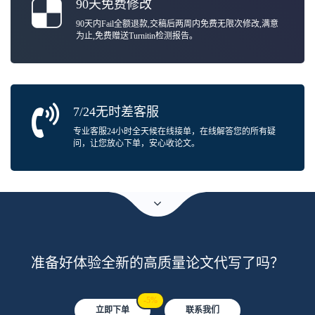
90天免费修改
90天内Fail全额退款,交稿后两周内免费无限次修改,满意
为止,免费赠送Turnitin检测报告。
7/24无时差客服
专业客服24小时全天候在线接单，在线解答您的所有疑
问，让您放心下单，安心收论文。
准备好体验全新的高质量论文代写了吗？
-5%
立即下单
联系我们