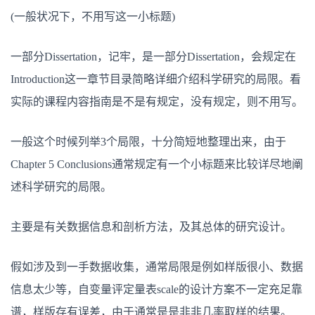
(一般状况下，不用写这一小标题)
一部分Dissertation，记牢，是一部分Dissertation，会规定在
Introduction这一章节目录简略详细介绍科学研究的局限。看
实际的课程内容指南是不是有规定，没有规定，则不用写。
一般这个时候列举3个局限，十分简短地整理出来，由于
Chapter 5 Conclusions通常规定有一个小标题来比较详尽地阐
述科学研究的局限。
主要是有关数据信息和剖析方法，及其总体的研究设计。
假如涉及到一手数据收集，通常局限是例如样版很小、数据
信息太少等，自变量评定量表scale的设计方案不一定充足靠
谱，样版存有误差，由于通常是是非非几率取样的结果。