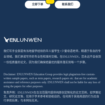
-5%
立即下单
联系我们
我们写手全部是有当地留学经验的华人留学生+少量母语老师，精通于各自的专
业领域，我们承诺写作的专业性和准时交稿。在ENLUNWEN，您永远不会收到
一份低质量的论文，因为我们确保把最优的服务落实到每一个步骤。
Disclaimer: ENLUNWEN Education Group provides legit plagiarism-free custom-
written sample papers, such as term papers, research papers etc. that are for academic
assistance and reference purposes only. ENLUNWEN shall not be liable for any loss of
using the papers for other purposes.
免责声明：ENLUNWEN在合法范围内提供纯原创定制化的论文范例，如学期论
文、研究论文等，仅用于学术参考和协助目的，任何用于其他用途的行为应自
行承担后果，与本网站无关。