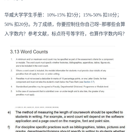
华威大学学生手册：10%-15% 扣5分；15%-50% 扣10分；
50% 扣20分。为了成绩，你要控制住你自己呀~那哪些会算
入字数内？参考文献，标点符号等字符，也算作字数内吗？