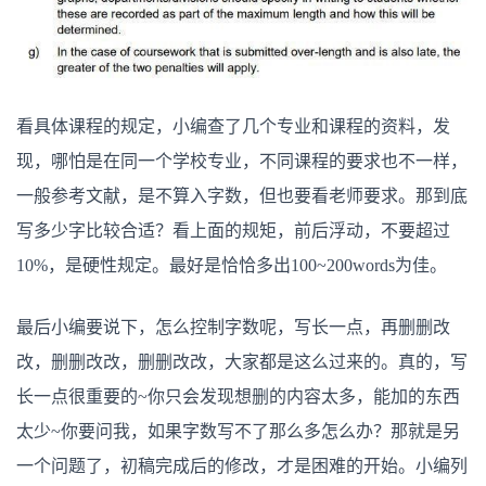
看具体课程的规定，小编查了几个专业和课程的资料，发
现，哪怕是在同一个学校专业，不同课程的要求也不一样，
一般参考文献，是不算入字数，但也要看老师要求。那到底
写多少字比较合适？看上面的规矩，前后浮动，不要超过
10%，是硬性规定。最好是恰恰多出100~200words为佳。
最后小编要说下，怎么控制字数呢，写长一点，再删删改
改，删删改改，删删改改，大家都是这么过来的。真的，写
长一点很重要的~你只会发现想删的内容太多，能加的东西
太少~你要问我，如果字数写不了那么多怎么办？那就是另
一个问题了，初稿完成后的修改，才是困难的开始。小编列