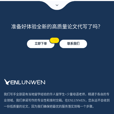
准备好体验全新的高质量论文代写了吗？
-5%
立即下单
联系我们
我们写手全部是有当地留学经验的华人留学生+少量母语老师，精通于各自的专
业领域，我们承诺写作的专业性和准时交稿。在ENLUNWEN，您永远不会收到
一份低质量的论文，因为我们确保把最优的服务落实到每一个步骤。