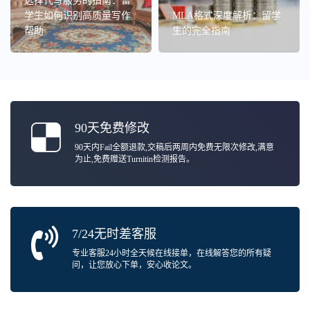
选择代写服务的指南：留
学生如何识别高质量写作
MLA格式深度解析：留学
帮助
生的完全指南
90天免费修改
90天内Fail全额退款,交稿后两周内免费无限次修改,满意
为止,免费赠送Turnitin检测报告。
7/24无时差客服
专业客服24小时全天候在线接单，在线解答您的所有疑
问，让您放心下单，安心收论文。