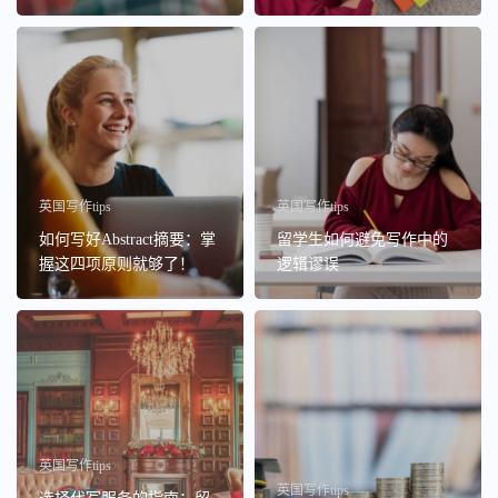
英国写作tips
英国写作tips
如何写好Abstract摘要：掌
留学生如何避免写作中的
握这四项原则就够了！
逻辑谬误
英国写作tips
英国写作tips