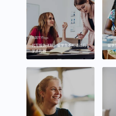
英国写作tips
英国写作
代写服务详解：留学生不可错过的
留学生
学术利器
代写