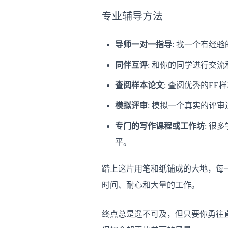
专业辅导方法
导师一对一指导
: 找一个有经
同伴互评
: 和你的同学进行交
查阅样本论文
: 查阅优秀的E
模拟评审
: 模拟一个真实的评
专门的写作课程或工作坊
: 很
平。
踏上这片用笔和纸铺成的大地，每
时间、耐心和大量的工作。
终点总是遥不可及，但只要你勇往