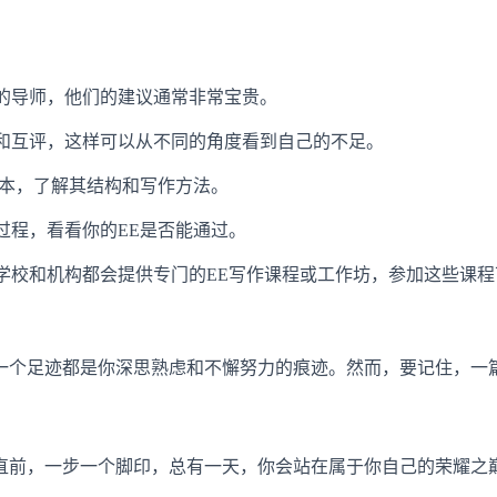
验的导师，他们的建议通常非常宝贵。
流和互评，这样可以从不同的角度看到自己的不足。
E样本，了解其结构和写作方法。
审过程，看看你的EE是否能通过。
多学校和机构都会提供专门的EE写作课程或工作坊，参加这些课
一个足迹都是你深思熟虑和不懈努力的痕迹。然而，要记住，一篇
直前，一步一个脚印，总有一天，你会站在属于你自己的荣耀之