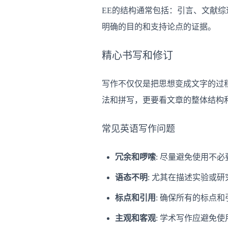
EE的结构通常包括：引言、文献
明确的目的和支持论点的证据。
精心书写和修订
写作不仅仅是把思想变成文字的过
法和拼写，更要看文章的整体结构
常见英语写作问题
冗余和啰嗦
: 尽量避免使用不
语态不明
: 尤其在描述实验或
标点和引用
: 确保所有的标点
主观和客观
: 学术写作应避免