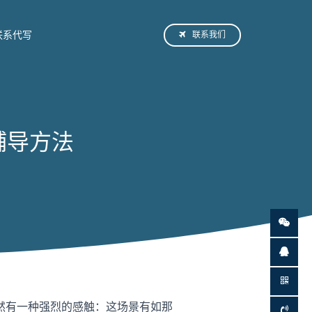
联系我们
联系代写
业辅导方法
然有一种强烈的感触：这场景有如那