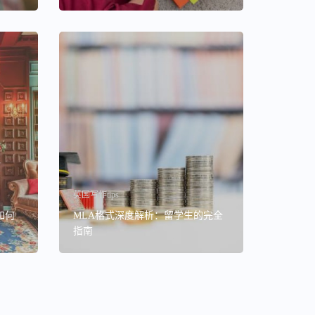
英国写作tips
如何
MLA格式深度解析：留学生的完全
指南