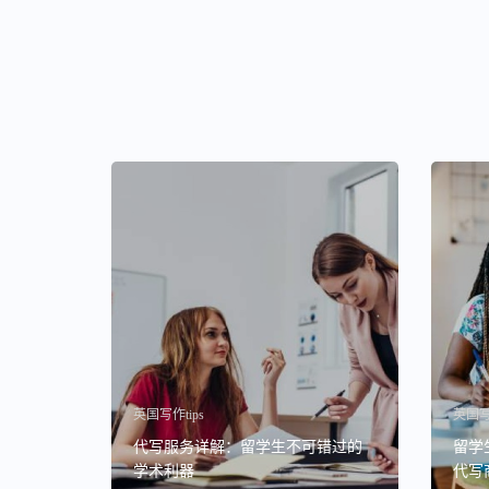
英国写作tips
英国写作
代写服务详解：留学生不可错过的
留学生
学术利器
代写