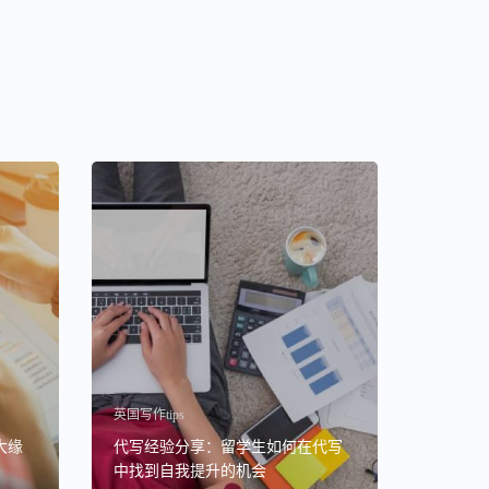
英国写作tips
大缘
代写经验分享：留学生如何在代写
中找到自我提升的机会