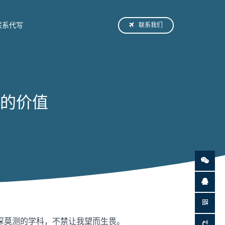
联系我们
联系代写
的价值
深莫测的学科，不禁让我望而生畏。