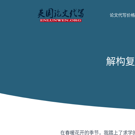
论文代写价格
解构复
在春暖花开的季节，我踏上了求学