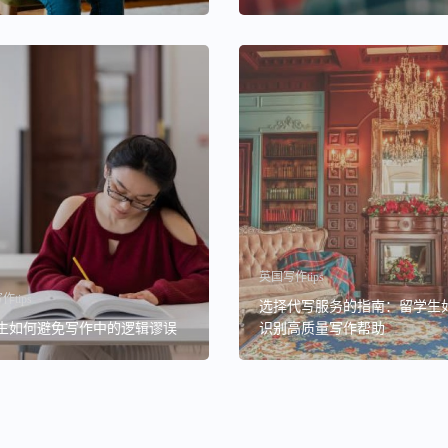
英国写作tips
tips
选择代写服务的指南：留学生
生如何避免写作中的逻辑谬误
识别高质量写作帮助