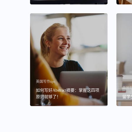
英国写作tips
英国写作
如何写好Abstract摘要：掌握这四项
原则就够了！
留学