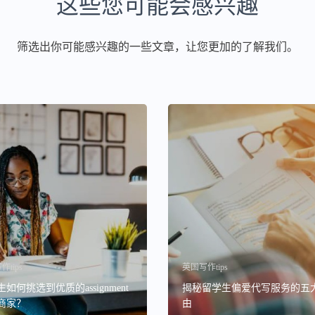
这些您可能会感兴趣
筛选出你可能感兴趣的一些文章，让您更加的了解我们。
tips
英国写作tips
如何挑选到优质的assignment
揭秘留学生偏爱代写服务的五
商家？
由