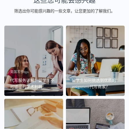
这些您可能会感兴趣
筛选出你可能感兴趣的一些文章，让您更加的了解我们。
英国写作tips
英国写作tips
代写服务详解：留学生不
留学生如何挑选到优质的
可错过的学术利器
assignment代写商家？