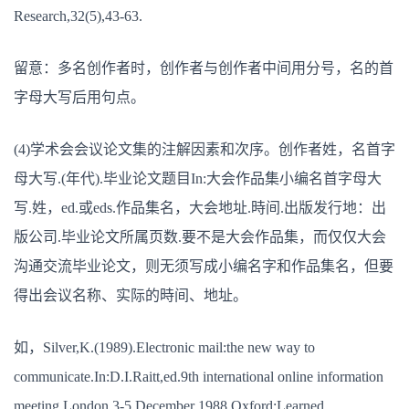
Research,32(5),43-63.
留意：多名创作者时，创作者与创作者中间用分号，名的首
字母大写后用句点。
(4)学术会会议论文集的注解因素和次序。创作者姓，名首字
母大写.(年代).毕业论文题目In:大会作品集小编名首字母大
写.姓，ed.或eds.作品集名，大会地址.時间.出版发行地：出
版公司.毕业论文所属页数.要不是大会作品集，而仅仅大会
沟通交流毕业论文，则无须写成小编名字和作品集名，但要
得出会议名称、实际的時间、地址。
如，Silver,K.(1989).Electronic mail:the new way to
communicate.In:D.I.Raitt,ed.9th international online information
meeting,London 3-5 December 1988.Oxford:Learned