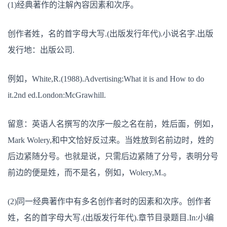
(1)经典著作的注解內容因素和次序。
创作者姓，名的首字母大写.(出版发行年代).小说名字.出版
发行地：出版公司.
例如，White,R.(1988).Advertising:What it is and How to do
it.2nd ed.London:McGrawhill.
留意：英语人名撰写的次序一般之名在前，姓后面，例如，
Mark Wolery,和中文恰好反过来。当姓放到名前边时，姓的
后边紧随分号。也就是说，只需后边紧随了分号，表明分号
前边的便是姓，而不是名，例如，Wolery,M.。
(2)同一经典著作中有多名创作者时的因素和次序。创作者
姓，名的首字母大写.(出版发行年代).章节目录题目.In:小编