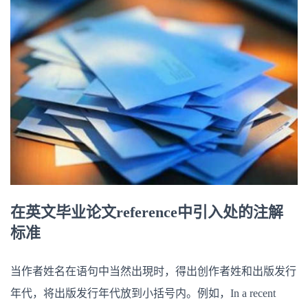
引
入
规
范
标
准
在英文毕业论文reference中引入处的注解
标准
当作者姓名在语句中当然出現时，得出创作者姓和出版发行
年代，将出版发行年代放到小括号内。例如，In a recent