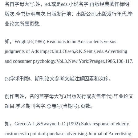
名首字母大写.姓，ed.或是eds.小说名字.再版经典著作标明
版次.全书标明卷次.出版发行地：出版公司.出版发行年代.毕
业论文所属页数.
如，Wright,P.(1986).Reactions to an Ads contents versus
judgments of Ads impact.In:J.Olsen,&K.Sentis,eds.Advertising
and consumer psychology.Vol.3.New York:Praeger,1986,108-117.
(3)学术刊物、期刊论文参考文献注解因素和次序。
创作者姓，名的首字母大写.(出版发行或发售年代).毕业论文
题目.学术期刊名字.总卷号(当期号).页数。
如，Greco,A.J.,&Swayne,L.D.(1992).Sales response of elderly
customers to point-of-purchase advertising.Journal of Advertising