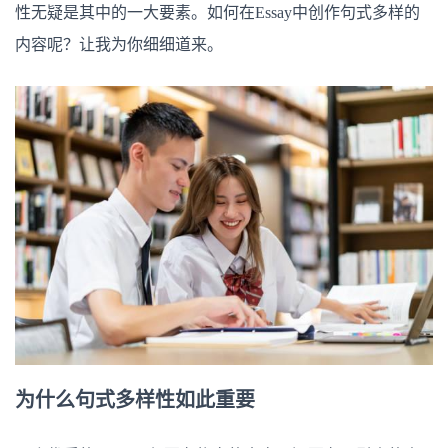
的
性无疑是其中的一大要素。如何在Essay中创作句式多样的
文
章
内容呢？让我为你细细道来。
内
容
为什么句式多样性如此重要