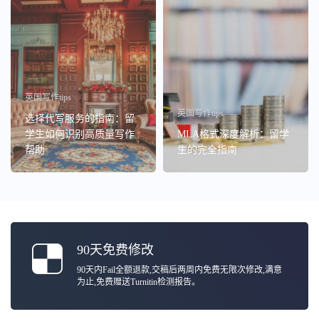
英国写作tips
英国写作tips
选择代写服务的指南：留
学生如何识别高质量写作
MLA格式深度解析：留学
帮助
生的完全指南
90天免费修改
90天内Fail全额退款,交稿后两周内免费无限次修改,满意
为止,免费赠送Turnitin检测报告。