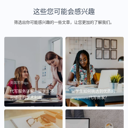
这些您可能会感兴趣
筛选出你可能感兴趣的一些文章，让您更加的了解我们。
英国写作tips
英国写作tips
代写服务详解：留学生不
留学生如何挑选到优质的
可错过的学术利器
assignment代写商家？