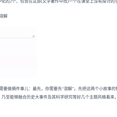
ry 小故事集中化的2个，包含在这部(文学著作中找)一个在课堂上沒有探讨
，溶解
表着你需要做俩件事儿：最先，你需要先“溶解”。先把这两个小故事
。乃至能够融合历史大事件及其科学研究等好几个主题风格看来