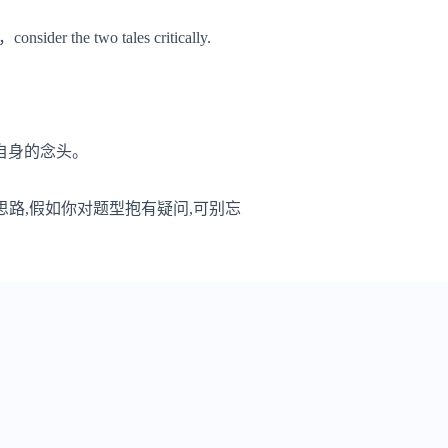
 two tales critically.
自身的念头。
写作思路,假如你对题型抱有疑问,可别忘