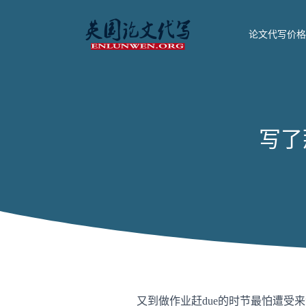
论文代写价格
写了
又到做作业赶due的时节最怕遭受