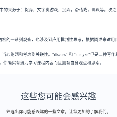
Rose中的来源于：捉弄，文字类游戏，捉弄，滑稽戏，讥讽等。次之，consider the
內容的一系列观查，也涉及到应用批判性思考，根据阐述来适用
题和考虑到关联性。"discuss" 和 "analyze"但是二种
证实，你确实有努力学习课程内容而且拥有自身观点和思索。
这些您可能会感兴趣
筛选出你可能感兴趣的一些文章，让您更加的了解我们。