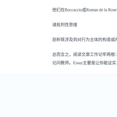
他们在Boccaccio或Roman de la 
请批判性思维
剖析既涉及到对行为主体的构造或
总而言之，阅读文章工作记牢两根：当心跑
记问教师。Essay主要是让你能