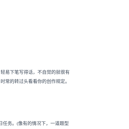
义。也有，轻易下笔写得话，不自觉的就很有
，时常的转过头看看你的创作规定。
日任务。(像有的情况下，一道题型