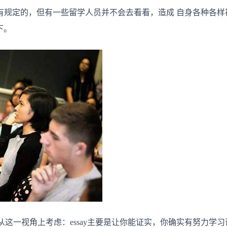
要
有规定的，但有一些留学人员并不会去看看，造成 自身各种各样
求
吗？
下。
。从这一视角上考虑：essay主要是让你能证实，你确实有努力