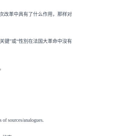
次改革中具有了什么作用，那样对
关键”或“性別在法国大革命中沒有
。
s of sources/analogues.