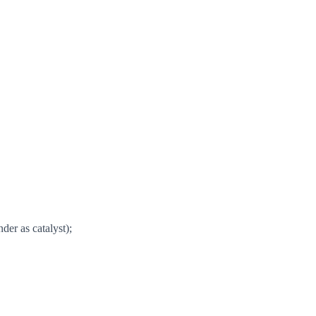
der as catalyst);