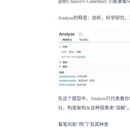
剖析Chaucer's Canterbu
Analyze的释意：剖析，科学研究
在这个题型中，Analyze只代
分，构造架构从这种视角来“溶解”
看笔风和“师门”及其种类