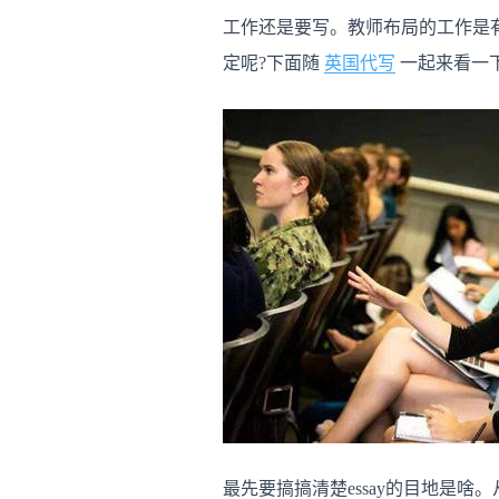
工作还是要写。教师布局的工作是
定呢?下面随
英国代写
一起来看一
最先要搞搞清楚essay的目地是啥