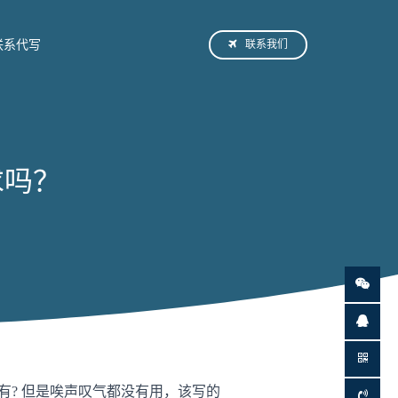
联系我们
联系代写
求吗？
有? 但是唉声叹气都没有用，该写的