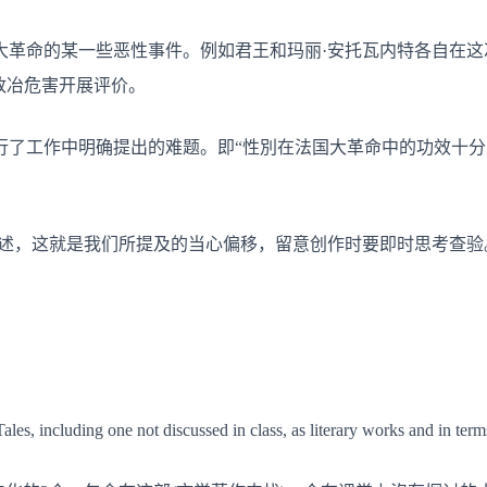
大革命的某一些恶性事件。例如君王和玛丽·安托瓦内特各自在这
政冶危害开展评价。
行了工作中明确提出的难题。即“性別在法国大革命中的功效十分
复描述，这就是我们所提及的当心偏移，留意创作时要即时思考查验
es, including one not discussed in class, as literary works and in term