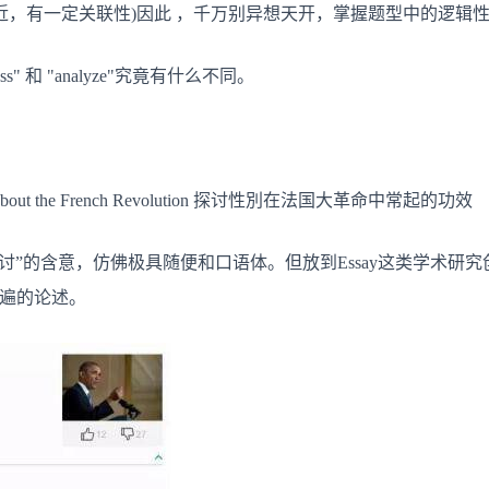
近，有一定关联性)因此 ，千万别异想天开，掌握题型中的逻辑
" 和 "analyze"究竟有什么不同。
bringing about the French Revolution 探讨性別在法国大革命中常起的功效
“探讨”的含意，仿佛极具随便和口语体。但放到Essay这类学术研究创作
普遍的论述。