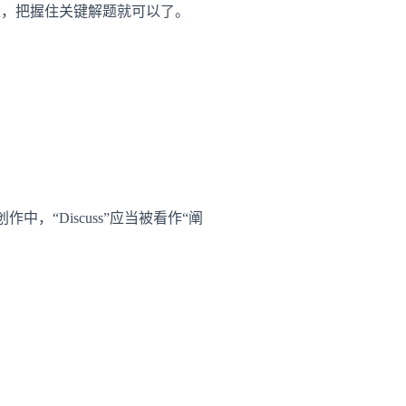
性，把握住关键解题就可以了。
中，“Discuss”应当被看作“阐