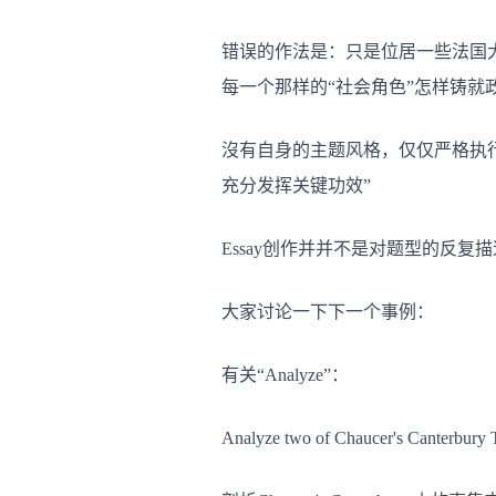
错误的作法是：只是位居一些法国
每一个那样的“社会角色”怎样铸就
沒有自身的主题风格，仅仅严格执
充分发挥关键功效”
Essay创作并并不是对题型的反
大家讨论一下下一个事例：
有关“Analyze”：
Analyze two of Chaucer's Canterbury Tal