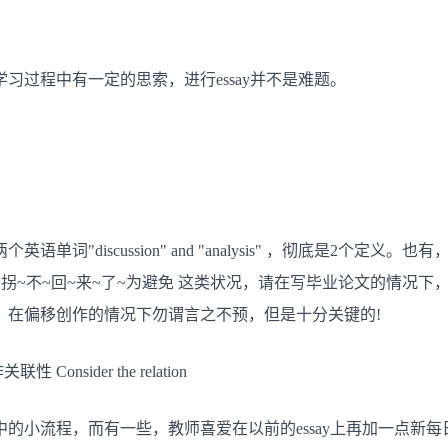
习过程中有一定的思索，进行essay并不是难题。
词"discussion" and "analysis" ，彻底是2个定
拐~不~回~来~了~为避免 这类状况，请在写毕业论文的情况下
，在偏移创作的情况下勿谓言之不预，但是十分关键的!
nsider the relation
的小流程，而有一些，教师喜爱在以前的essay上再加一点新每