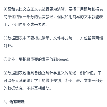
④图和表比文章正文表述得更为清晰，要擅于用照片和报表
简单化结果一部分的语言叙述，但假如用简易的文本就能表
明，不用再用图表来表述。
⑤数据图表中间要标志清晰，文件格式统一，方位留意两端
对齐。
⑥此外，要把最重要的发觉放到Figure1。
⑦数据图表包括具备确立统计学意义的阐述，例如P值，不
可以夸大其词统计学上的微小差别。⑧图、表、文本一部分
的数据信息，不必互相反复。
3、语态难题