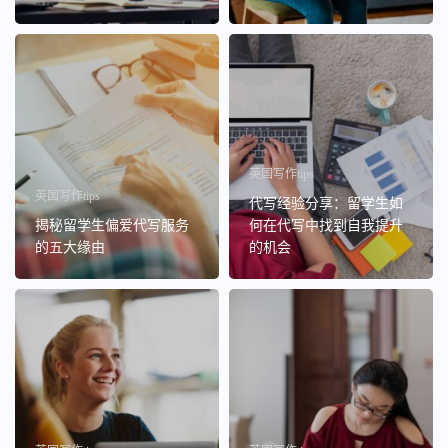
英国写作tips
英国写作tips
代写经验分享：留学生如
揭秘留学生偏爱代写服务
何在代写中找到自我提升
的五大缘由
的机会