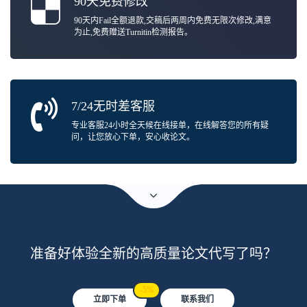
90天免费修改
90天内Fail全额退款,交稿后两周内免费无限次修改,满意
为止,免费赠送Turnitin检测报告。
7/24无时差客服
专业客服24小时全天候在线接单，在线解答您的所有疑
问，让您放心下单，安心收论文。
准备好体验全新的高质量论文代写了吗？
-5%
立即下单
联系我们