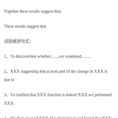
Together these results suggest that;
These results suggest that
试验阐述句式：
1、To discover/test whether…..,,we examined…….
2、XXX suggesting that at least part of the change in XXX is
due to
3、To confirm that XXX function is indeed XXX,we performed
XXX.