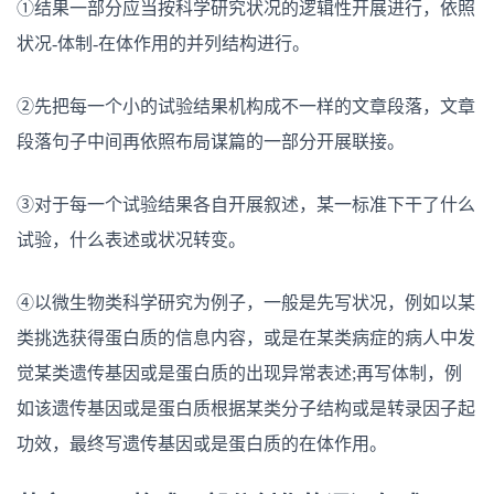
①结果一部分应当按科学研究状况的逻辑性开展进行，依照
状况-体制-在体作用的并列结构进行。
②先把每一个小的试验结果机构成不一样的文章段落，文章
段落句子中间再依照布局谋篇的一部分开展联接。
③对于每一个试验结果各自开展叙述，某一标准下干了什么
试验，什么表述或状况转变。
④以微生物类科学研究为例子，一般是先写状况，例如以某
类挑选获得蛋白质的信息内容，或是在某类病症的病人中发
觉某类遗传基因或是蛋白质的出现异常表述;再写体制，例
如该遗传基因或是蛋白质根据某类分子结构或是转录因子起
功效，最终写遗传基因或是蛋白质的在体作用。