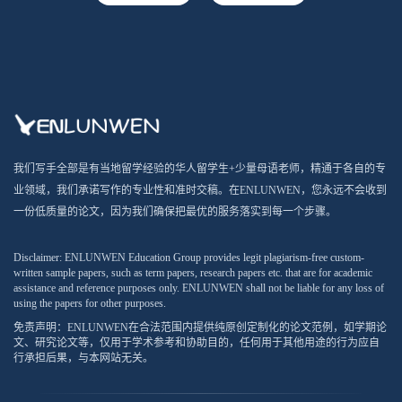
我们写手全部是有当地留学经验的华人留学生+少量母语老师，精通于各自的专
业领域，我们承诺写作的专业性和准时交稿。在ENLUNWEN，您永远不会收到
一份低质量的论文，因为我们确保把最优的服务落实到每一个步骤。
Disclaimer: ENLUNWEN Education Group provides legit plagiarism-free custom-
written sample papers, such as term papers, research papers etc. that are for academic
assistance and reference purposes only. ENLUNWEN shall not be liable for any loss of
using the papers for other purposes.
免责声明：ENLUNWEN在合法范围内提供纯原创定制化的论文范例，如学期论
文、研究论文等，仅用于学术参考和协助目的，任何用于其他用途的行为应自
行承担后果，与本网站无关。