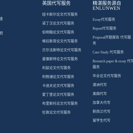
英国代写服务
精湛服务源自
ENLUNWEN
纽卡斯尔论文代写服务
通
Essay代写服务
诺丁汉论文代写服务
Report代写服务
伯明翰论文代写服务
把
Proposal开题报告 代写服
格拉斯哥论文代写服务
务
贝尔法斯特论文代写服务
Case Study 代写服务
曼徹斯特论文代写服务
Research paper & essay 代
服务
利兹论文代写服务
毕业论文代写服务
利物浦论文代写服务
澳洲代写
卡迪夫论文代写服务
美国代写
愛丁堡论文代写服务
加拿大代写
布里斯托论文代写服务
新西兰代写
伦敦论文代写服务
留学生代写