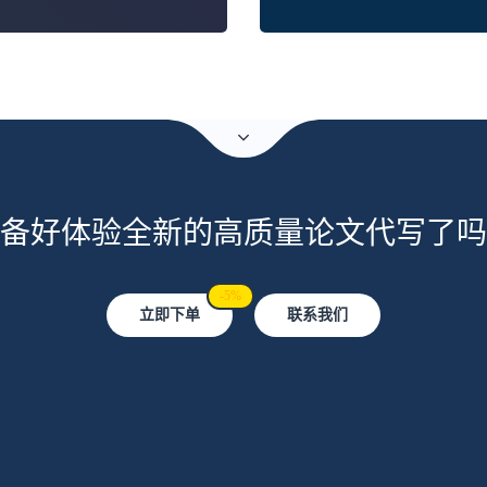
备好体验全新的高质量论文代写了吗
-5%
立即下单
联系我们