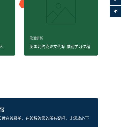
段落解析
人
英国北约克论文代写:激励学习过程
客服
全天候在线接单，在线解答您的所有疑问，让您放心下