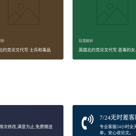
解析
段落解析
北约克论文代写:士兵和毒品
英国北约克论文代写:恶毒的女
7/24无时差
无限次修改,满意为止,免费赠送
专业客服24小时
单，安心收论文。