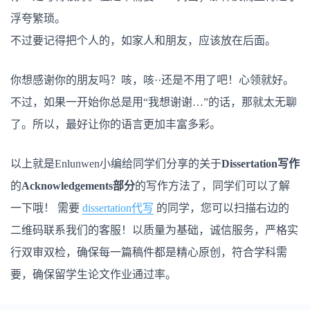
浮夸繁琐。
不过要记得把个人的，如家人和朋友，应该放在后面。
你想感谢你的朋友吗？咳，咳··还是不用了吧！心领就好。
不过，如果一开始你总是用“我想谢谢…”的话，那就太无聊
了。所以，最好让你的语言更加丰富多彩。
以上就是Enlunwen小编给同学们分享的关于
Dissertation写作
的
Acknowledgements部分
的写作方法了，同学们可以了解
一下哦！ 需要
dissertation代写
的同学，您可以扫描右边的
二维码联系我们的客服！以质量为基础，诚信服务，严格实
行双审双检，确保每一篇稿件都是精心原创，符合学科需
要，确保留学生论文作业通过率。