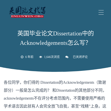
英国毕业论文Dissertation中的
Acknowledgements怎么写？
6 年前
1,646次浏览
已关闭评论
英
国
毕
业
论
文
各位同学，你们得的 Dissertation的Acknowledgements（致谢
Dissertation
中
部分）一般是怎么完成的？ 和Dissertation的其他部分不同，
的
Acknowledgements
acknowledgements不在评分考虑范围内，不需要使用严格的
怎
么
学术语言因此就有人会完全放飞自我，甚至“戏精”上身。这
写？