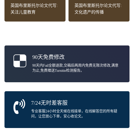
英国布里斯托尔论文代写:
英国布里斯托尔论文代写:
关注儿童教育
文化遗产的传播
90天免费修改
90天内Fail全额退款,交稿后两周内免费无限次修改,满意
为止,免费赠送Turnitin检测报告。
7/24无时差客服
专业客服24小时全天候在线接单，在线解答您的所有疑
问，让您放心下单，安心收论文。