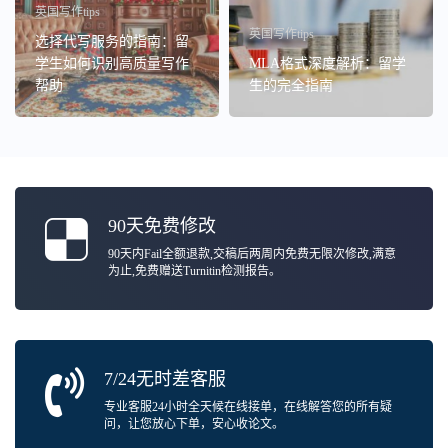
英国写作tips
英国写作tips
选择代写服务的指南：留
学生如何识别高质量写作
MLA格式深度解析：留学
帮助
生的完全指南
90天免费修改
90天内Fail全额退款,交稿后两周内免费无限次修改,满意
为止,免费赠送Turnitin检测报告。
7/24无时差客服
专业客服24小时全天候在线接单，在线解答您的所有疑
问，让您放心下单，安心收论文。