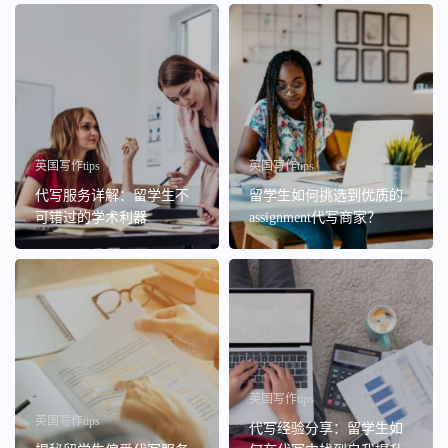
英国写作tips
英国写作tips
代写服务详解：留学生不
留学生如何挑选到优质的
可错过的学术利器
assignment代写商家？
英国写作tips
英国写作tips
代写经验分享：留学生如