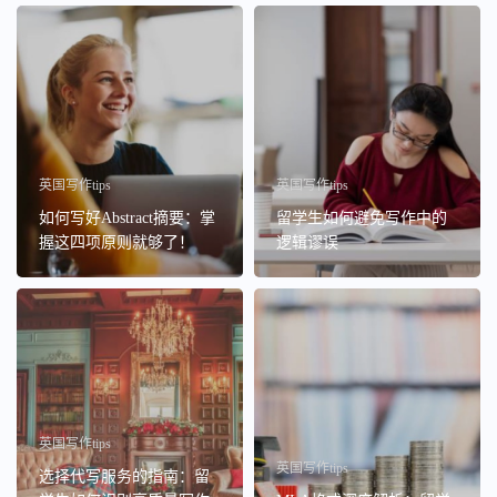
英国写作tips
英国写作tips
如何写好Abstract摘要：掌
留学生如何避免写作中的
握这四项原则就够了！
逻辑谬误
英国写作tips
英国写作tips
选择代写服务的指南：留