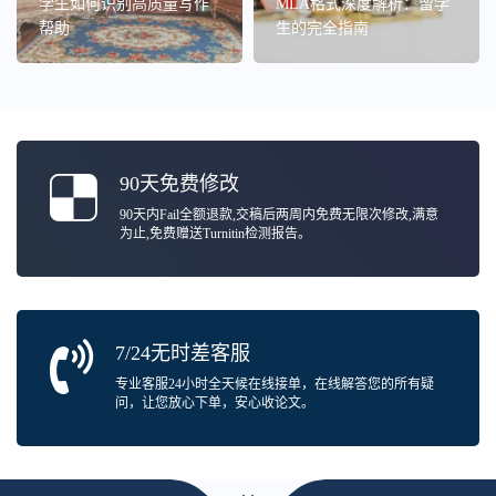
学生如何识别高质量写作
MLA格式深度解析：留学
帮助
生的完全指南
90天免费修改
90天内Fail全额退款,交稿后两周内免费无限次修改,满意
为止,免费赠送Turnitin检测报告。
7/24无时差客服
专业客服24小时全天候在线接单，在线解答您的所有疑
问，让您放心下单，安心收论文。