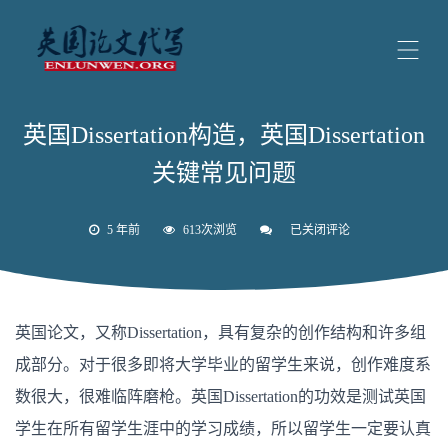
英国Dissertation构造，英国Dissertation
关键常见问题
5 年前
613次浏览
已关闭评论
英
国
Dissertation
构
造，
英
英国论文，又称Dissertation，具有复杂的创作结构和许多组
国
Dissertation
成部分。对于很多即将大学毕业的留学生来说，创作难度系
关
键
数很大，很难临阵磨枪。英国Dissertation的功效是测试英国
常
见
学生在所有留学生涯中的学习成绩，所以留学生一定要认真
问