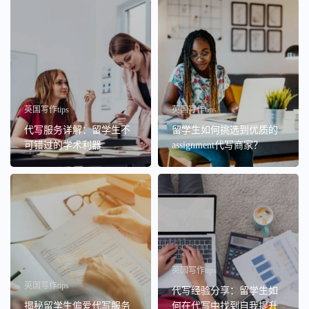
英国写作tips
英国写作tips
代写服务详解：留学生不
留学生如何挑选到优质的
可错过的学术利器
assignment代写商家？
英国写作tips
英国写作tips
代写经验分享：留学生如
揭秘留学生偏爱代写服务
何在代写中找到自我提升