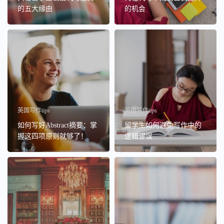
的五大缘由
的机会
英国写作tips
英国写作tips
如何写好Abstract摘要：掌
留学生如何避免写作中的
握这四项原则就够了！
逻辑谬误