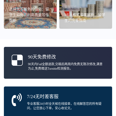
英国写作tips
英国写作tips
选择代写服务的指南：留
学生如何识别高质量写作
MLA格式深度解析：留学
帮助
生的完全指南
90天免费修改
90天内Fail全额退款,交稿后两周内免费无限次修改,满意
为止,免费赠送Turnitin检测报告。
7/24无时差客服
专业客服24小时全天候在线接单，在线解答您的所有疑
问，让您放心下单，安心收论文。