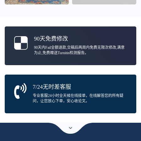
90天免费修改
90天内Fail全额退款,交稿后两周内免费无限次修改,满意
为止,免费赠送Turnitin检测报告。
7/24无时差客服
专业客服24小时全天候在线接单，在线解答您的所有疑
问，让您放心下单，安心收论文。