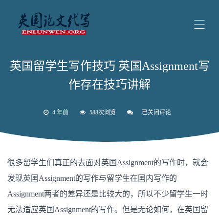
英国留学生写作技巧 英国Assignment写
作存在技巧讲解
4 年前
588次浏览
已关闭评论
英
国
留
学
生
写
很多留学生们真正的去面对英国Assignment的写作时，就会
作
技
发现英国Assignment的写作与留学生在国内写作的
巧
英
Assignment两者的差异还是比较大的，所以不少留学生一时
国
Assignment
无法适应英国Assignment的写作。但是无论如何，在英国留
写