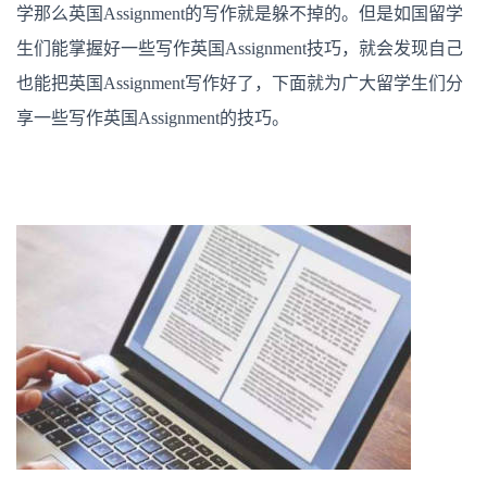
作
学那么英国Assignment的写作就是躲不掉的。但是如国留学
存
在
生们能掌握好一些写作英国Assignment技巧，就会发现自己
技
巧
也能把英国Assignment写作好了，下面就为广大留学生们分
讲
解
享一些写作英国Assignment的技巧。