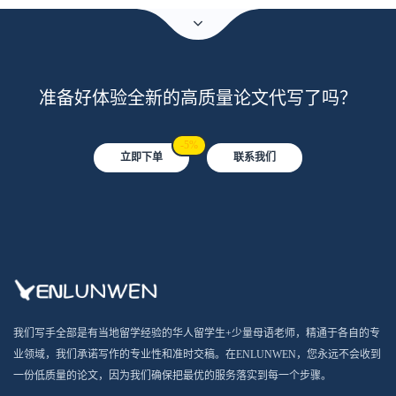
准备好体验全新的高质量论文代写了吗？
-5%
立即下单
联系我们
我们写手全部是有当地留学经验的华人留学生+少量母语老师，精通于各自的专
业领域，我们承诺写作的专业性和准时交稿。在ENLUNWEN，您永远不会收到
一份低质量的论文，因为我们确保把最优的服务落实到每一个步骤。