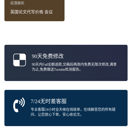
段落解析
英国论文代写价格 会议
90天免费修改
90天内Fail全额退款,交稿后两周内免费无限次修改,满意
为止,免费赠送Turnitin检测报告。
7/24无时差客服
专业客服24小时全天候在线接单，在线解答您的所有疑
问，让您放心下单，安心收论文。