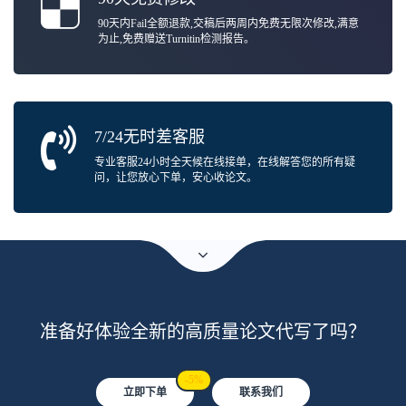
90天内Fail全额退款,交稿后两周内免费无限次修改,满意
为止,免费赠送Turnitin检测报告。
7/24无时差客服
专业客服24小时全天候在线接单，在线解答您的所有疑
问，让您放心下单，安心收论文。
准备好体验全新的高质量论文代写了吗？
-5%
立即下单
联系我们