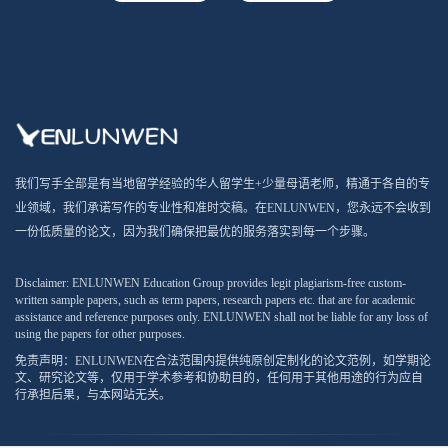
我们写手全部是有当地留学经验的华人留学生+少量母语老师，精通于各自的专
业领域，我们承诺写作的专业性和准时交稿。在ENLUNWEN，您永远不会收到
一份低质量的论文，因为我们确保把最优的服务落实到每一个步骤。
Disclaimer: ENLUNWEN Education Group provides legit plagiarism-free custom-
written sample papers, such as term papers, research papers etc. that are for academic
assistance and reference purposes only. ENLUNWEN shall not be liable for any loss of
using the papers for other purposes.
免责声明：ENLUNWEN在合法范围内提供纯原创定制化的论文范例，如学期论
文、研究论文等，仅用于学术参考和协助目的，任何用于其他用途的行为应自
行承担后果，与本网站无关。