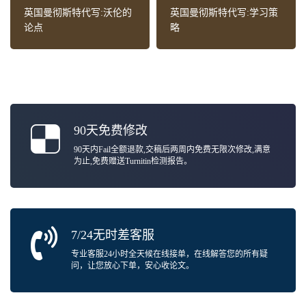
英国曼彻斯特代写:沃伦的
英国曼彻斯特代写:学习策
论点
略
90天免费修改
90天内Fail全额退款,交稿后两周内免费无限次修改,满意
为止,免费赠送Turnitin检测报告。
7/24无时差客服
专业客服24小时全天候在线接单，在线解答您的所有疑
问，让您放心下单，安心收论文。