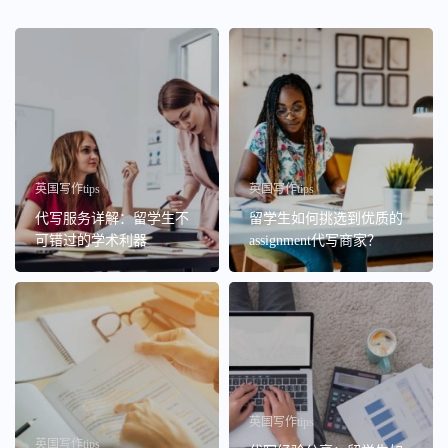
英国写作tips
英国写作tips
代写服务详解：留学生不
留学生如何挑选到优质的
可错过的学术利器
assignment代写商家？
英国写作tips
英国写作tips