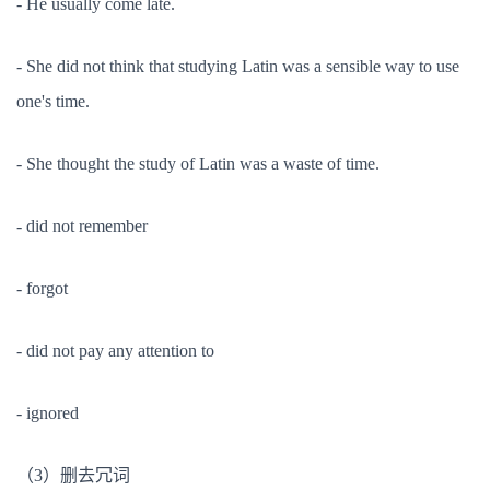
- He usually come late.
- She did not think that studying Latin was a sensible way to use
one's time.
- She thought the study of Latin was a waste of time.
- did not remember
- forgot
- did not pay any attention to
- ignored
（3）删去冗词