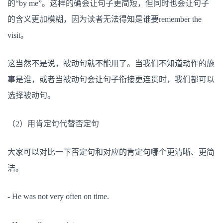
的“by me”。这样的确会让句子更简短，但同时也会让句子
的含义更加模糊，因为读者无法得知是谁要remember the
visit。
这当然不是说，被动句就不能用了。当我们不知道动作的施
事是谁，或者当被动句会让句子衔接更连贯时，我们都可以
选择被动句。
（2）用肯定句代替否定句
大家可以对比一下否定句和对应的肯定句哪个更清晰、更简
洁。
- He was not very often on time.