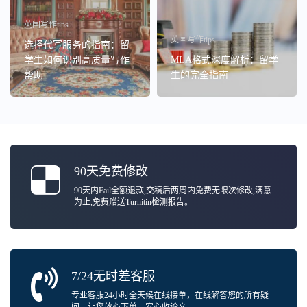
英国写作tips
英国写作tips
选择代写服务的指南：留
学生如何识别高质量写作
MLA格式深度解析：留学
帮助
生的完全指南
90天免费修改
90天内Fail全额退款,交稿后两周内免费无限次修改,满意
为止,免费赠送Turnitin检测报告。
7/24无时差客服
专业客服24小时全天候在线接单，在线解答您的所有疑
问，让您放心下单，安心收论文。