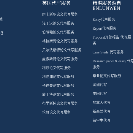
英国代写服务
精湛服务源自
ENLUNWEN
纽卡斯尔论文代写服务
通
Essay代写服务
诺丁汉论文代写服务
Report代写服务
伯明翰论文代写服务
把
Proposal开题报告 代写服
格拉斯哥论文代写服务
务
贝尔法斯特论文代写服务
Case Study 代写服务
曼徹斯特论文代写服务
Research paper & essay 代
服务
利兹论文代写服务
毕业论文代写服务
利物浦论文代写服务
澳洲代写
卡迪夫论文代写服务
美国代写
愛丁堡论文代写服务
加拿大代写
布里斯托论文代写服务
新西兰代写
伦敦论文代写服务
留学生代写