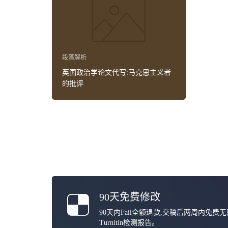
段落解析
英国政治学论文代写:马克思主义者
的批评
90天免费修改
90天内Fail全额退款,交稿后两周内免费
Turnitin检测报告。