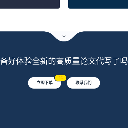
备好体验全新的高质量论文代写了吗
-5%
立即下单
联系我们