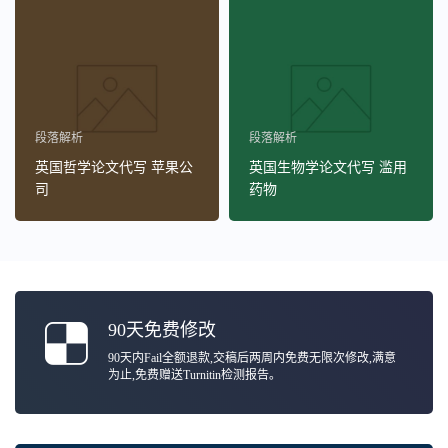
段落解析
段落解析
英国哲学论文代写 苹果公
英国生物学论文代写 滥用
司
药物
90天免费修改
90天内Fail全额退款,交稿后两周内免费无限次修改,满意
为止,免费赠送Turnitin检测报告。