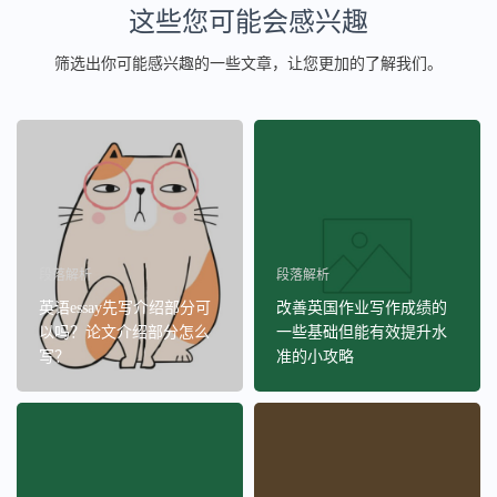
这些您可能会感兴趣
筛选出你可能感兴趣的一些文章，让您更加的了解我们。
段落解析
段落解析
英语essay先写介绍部分可
改善英国作业写作成绩的
以吗？论文介绍部分怎么
一些基础但能有效提升水
写？
准的小攻略