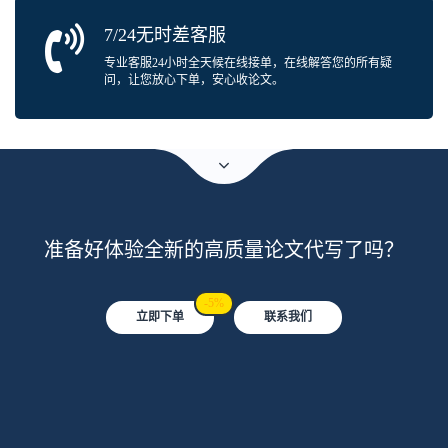
7/24无时差客服
专业客服24小时全天候在线接单，在线解答您的所有疑
问，让您放心下单，安心收论文。
准备好体验全新的高质量论文代写了吗？
-5%
立即下单
联系我们