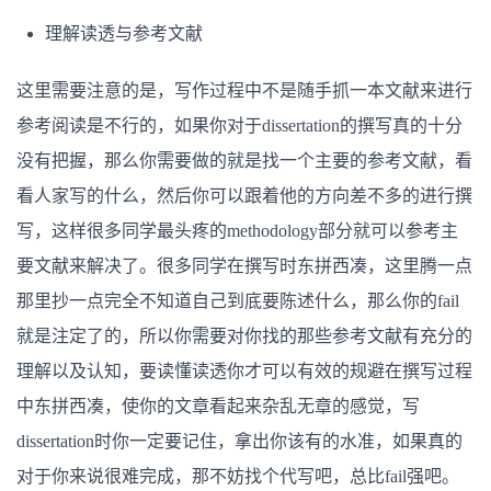
理解读透与参考文献
这里需要注意的是，写作过程中不是随手抓一本文献来进行
参考阅读是不行的，如果你对于dissertation的撰写真的十分
没有把握，那么你需要做的就是找一个主要的参考文献，看
看人家写的什么，然后你可以跟着他的方向差不多的进行撰
写，这样很多同学最头疼的methodology部分就可以参考主
要文献来解决了。很多同学在撰写时东拼西凑，这里腾一点
那里抄一点完全不知道自己到底要陈述什么，那么你的fail
就是注定了的，所以你需要对你找的那些参考文献有充分的
理解以及认知，要读懂读透你才可以有效的规避在撰写过程
中东拼西凑，使你的文章看起来杂乱无章的感觉，写
dissertation时你一定要记住，拿出你该有的水准，如果真的
对于你来说很难完成，那不妨找个代写吧，总比fail强吧。