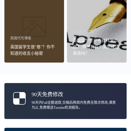
英国代写博客
英国代写博客
英国留学生补考挂科怎么
英国留学生很“卷”？你不
办？ 申述有几个类型成功
知道的收支小秘密
率高吗？
90天免费修改
90天内Fail全额退款,交稿后两周内免费无限次修改,满意
为止,免费赠送Turnitin检测报告。