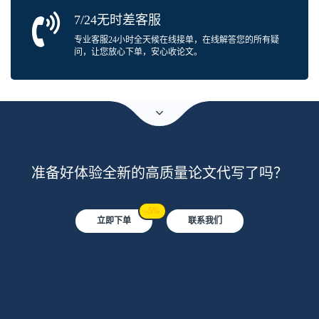
7/24无时差客服
专业客服24小时全天候在线接单，在线解答您的所有疑
问，让您放心下单，安心收论文。
准备好体验全新的高质量论文代写了吗？
-5%
立即下单
联系我们