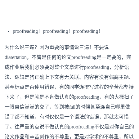
proofreading！proofreading！proofreading！
为什么说三遍？因为重要的事情说三遍！不要说
dissertation，不管是任何的论文proofreading是一定要的，完
成作业后我们必须要对整个文章进行proofreading，分析语
法、逻辑是狗正确上下文有无关联、内容有没有偏离主题、
甚至标点是否使用错误，有的同学连撰写过程的辛苦都坚持
下来了，但是就是不肯做认真的proofreading，有的大概扫了
一眼自信满满的交了，等到被fail的时候甚至连自己哪里做
错了都不知道，有时仅仅是一个语法的错误，那就太可惜
了。往严重的点说不做认真的proofreading不仅是对你自己的
论文作品和辛苦创作的不尊重，更是对学术的不尊重，所以