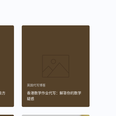
英国代写博客
些方
香港数学作业代写：解答你的数学
疑惑