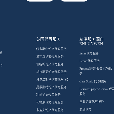
英国代写服务
精湛服务源自
ENLUNWEN
纽卡斯尔论文代写服务
通
Essay代写服务
诺丁汉论文代写服务
Report代写服务
伯明翰论文代写服务
把
Proposal开题报告 代写服
格拉斯哥论文代写服务
务
贝尔法斯特论文代写服务
Case Study 代写服务
曼徹斯特论文代写服务
Research paper & essay 代
服务
利兹论文代写服务
毕业论文代写服务
利物浦论文代写服务
澳洲代写
卡迪夫论文代写服务