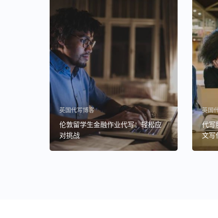
英国代写博客
英国
伦敦留学生金融作业代写：轻松应
代写
对挑战
文写