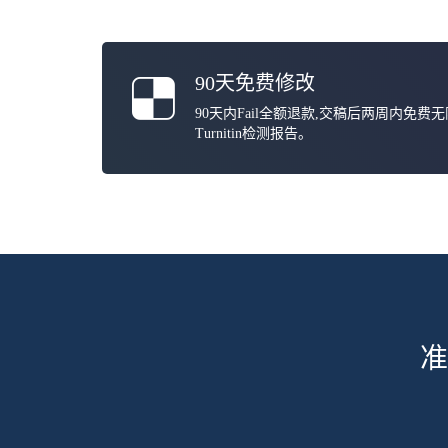
90天免费修改
90天内Fail全额退款,交稿后两周内免费
Turnitin检测报告。
准