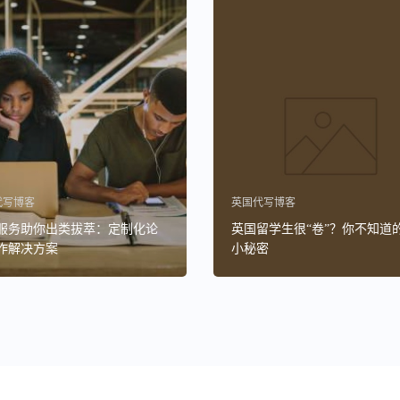
代写博客
英国代写博客
服务助你出类拔萃：定制化论
英国留学生很“卷”？你不知道
作解决方案
小秘密