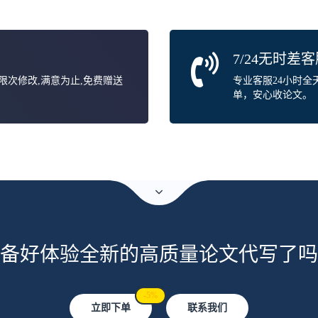
7/24无时差
无限次修改,满意为止,免费赠送
专业客服24小时
单，安心收论文。
备好体验全新的高质量论文代写了吗
-5%
立即下单
联系我们