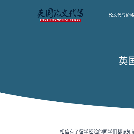
论文代写价格
英
相信有了留学经验的同学们都该知