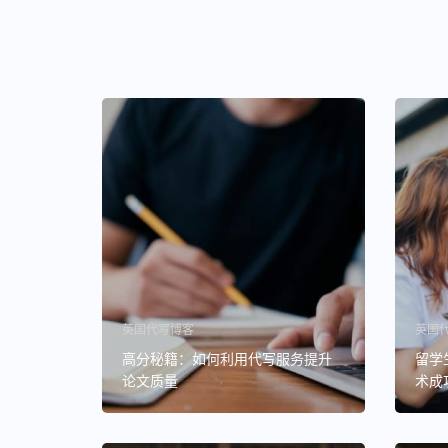
英国代写博客
英国
高分秘籍：如何利用代写服务提升
留学
论文质量
术成