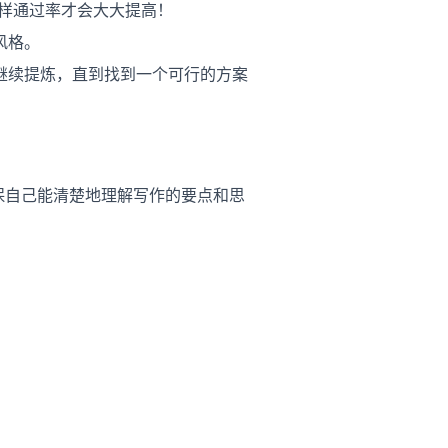
这样通过率才会大大提高！
风格。
继续提炼，直到找到一个可行的方案
dence，以确保自己能清楚地理解写作的要点和思