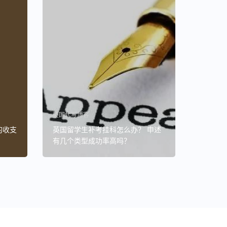
英国代写博客
的收支
英国留学生补考挂科怎么办？ 申述
有几个类型成功率高吗？