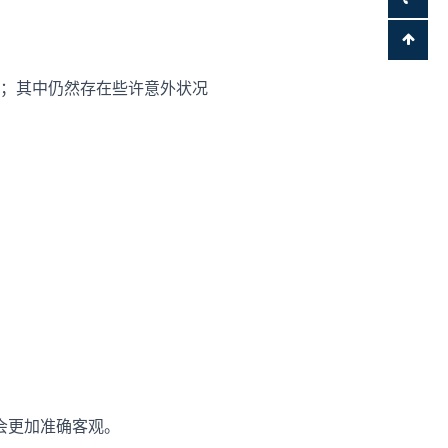
分；其中仍然存在些许意外状况
会更加准确客观。