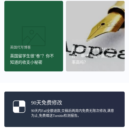
英国代写博客
英国代写博客
英国留学生补考挂科怎么
英国留学生很“卷”？你不
办？ 申述有几个类型成功
知道的收支小秘密
率高吗？
90天免费修改
90天内Fail全额退款,交稿后两周内免费无限次修改,满意
为止,免费赠送Turnitin检测报告。