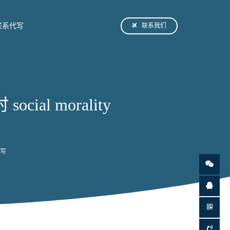
联系我们
联系代写
ocial morality
怎么写