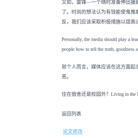
又如，雷锋—一个随时准备伸出援
了。时尚的想法认为有钱能使鬼推
反，我们应该采取积极措施以提高
Personally, the media should play a lead
people how to tell the truth, goodness a
就个人而言，媒体应该在这方面起
恶。
住在宿舍还是校园外？Living in the Dormi
返回列表
论文修改