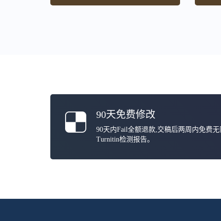
90天免费修改
90天内Fail全额退款,交稿后两周内免费
Turnitin检测报告。