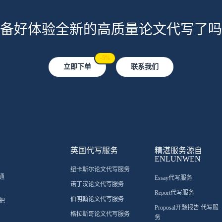
备好体验全新的高质量论文代写了吗
-5%
立即下单
联系我们
英国代写服务
精湛服务源自
ENLUNWEN
纽卡斯尔论文代写服务
通
Essay代写服务
诺丁汉论文代写服务
Report代写服务
伯明翰论文代写服务
把
Proposal开题报告 代写服
格拉斯哥论文代写服务
务