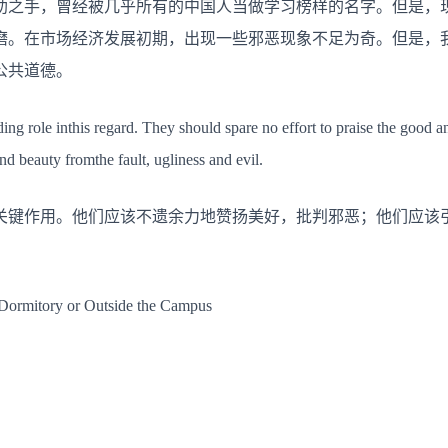
助之手，曾经被几乎所有的中国人当做学习榜样的名字。但是，
磨。在市场经济发展初期，出现一些邪恶现象不足为奇。但是，
公共道德。
ing role inthis regard. They should spare no effort to praise the good a
nd beauty fromthe fault, ugliness and evil.
关键作用。他们应该不遗余力地赞扬美好，批判邪恶；他们应该
tory or Outside the Campus