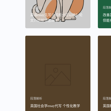
段落解析
段落
英语essay先写介绍部分可以吗？论
改善
文介绍部分怎么写？
但能
段落解析
段落
英国社会学essay代写 个性化教学
英国教