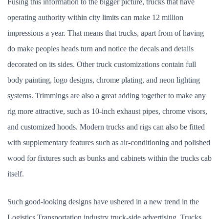
Fusing this information to the bigger picture, trucks that have
operating authority within city limits can make 12 million
impressions a year. That means that trucks, apart from of having
do make peoples heads turn and notice the decals and details
decorated on its sides. Other truck customizations contain full
body painting, logo designs, chrome plating, and neon lighting
systems. Trimmings are also a great adding together to make any
rig more attractive, such as 10-inch exhaust pipes, chrome visors,
and customized hoods. Modern trucks and rigs can also be fitted
with supplementary features such as air-conditioning and polished
wood for fixtures such as bunks and cabinets within the trucks cab
itself.
Such good-looking designs have ushered in a new trend in the
Logistics Transportation industry truck-side advertising. Trucks