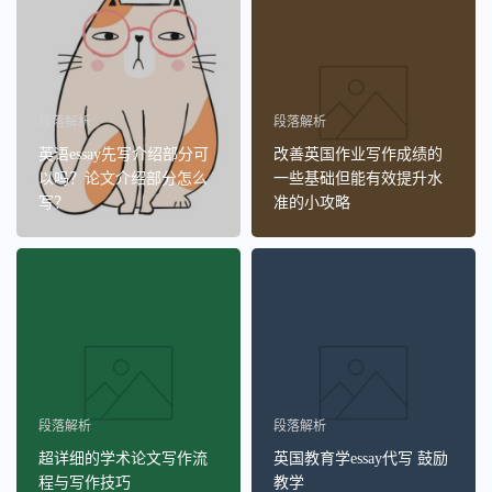
段落解析
段落解析
英语essay先写介绍部分可
改善英国作业写作成绩的
以吗？论文介绍部分怎么
一些基础但能有效提升水
写？
准的小攻略
段落解析
段落解析
超详细的学术论文写作流
英国教育学essay代写 鼓励
程与写作技巧
教学