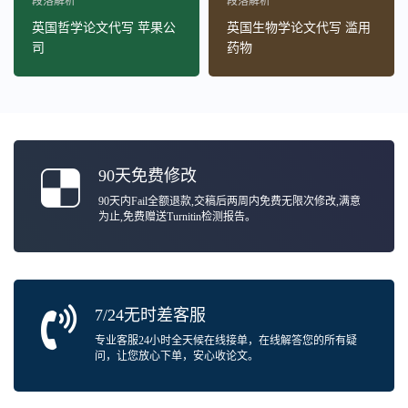
段落解析
段落解析
英国哲学论文代写 苹果公
英国生物学论文代写 滥用
司
药物
90天免费修改
90天内Fail全额退款,交稿后两周内免费无限次修改,满意
为止,免费赠送Turnitin检测报告。
7/24无时差客服
专业客服24小时全天候在线接单，在线解答您的所有疑
问，让您放心下单，安心收论文。