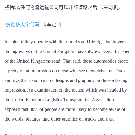
些信念,任何物流运输公司可以开辟道路之后,卡车司机。
多伦多大学代写
卡车定制
In spite of they operate with their trucks and big rigs that traverse
the highways of the United Kingdom have always been a fastener
of the United Kingdoms road. That said, these automobiles create
a pretty giant impression on those who see them drive by. Trucks
and rigs that flaunt catchy designs and graphics produce a lasting
impression. An examination on the matter, which was headed by
the United Kingdom Logistics Transportation Association,
exposed that 80% of people are more likely to become aware of
the words, pictures, and other graphics on trucks and rigs.