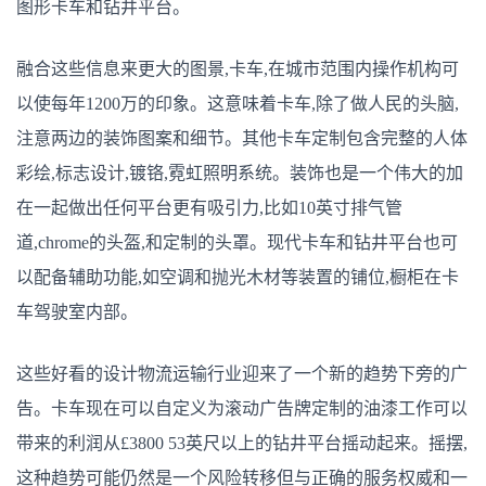
图形卡车和钻井平台。
融合这些信息来更大的图景,卡车,在城市范围内操作机构可
以使每年1200万的印象。这意味着卡车,除了做人民的头脑,
注意两边的装饰图案和细节。其他卡车定制包含完整的人体
彩绘,标志设计,镀铬,霓虹照明系统。装饰也是一个伟大的加
在一起做出任何平台更有吸引力,比如10英寸排气管
道,chrome的头盔,和定制的头罩。现代卡车和钻井平台也可
以配备辅助功能,如空调和抛光木材等装置的铺位,橱柜在卡
车驾驶室内部。
这些好看的设计物流运输行业迎来了一个新的趋势下旁的广
告。卡车现在可以自定义为滚动广告牌定制的油漆工作可以
带来的利润从£3800 53英尺以上的钻井平台摇动起来。摇摆,
这种趋势可能仍然是一个风险转移但与正确的服务权威和一