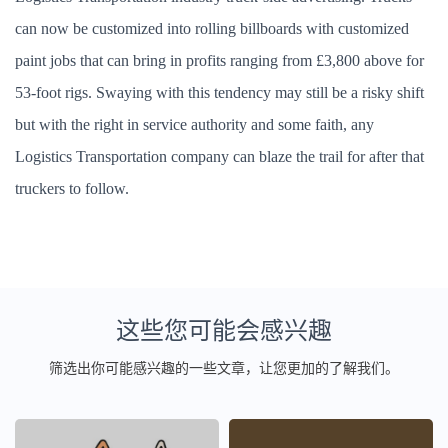
can now be customized into rolling billboards with customized
paint jobs that can bring in profits ranging from £3,800 above for
53-foot rigs. Swaying with this tendency may still be a risky shift
but with the right in service authority and some faith, any
Logistics Transportation company can blaze the trail for after that
truckers to follow.
这些您可能会感兴趣
筛选出你可能感兴趣的一些文章，让您更加的了解我们。