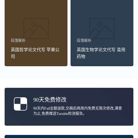
段落解析
段落解析
英国哲学论文代写 苹果公
英国生物学论文代写 滥用
司
药物
90天免费修改
90天内Fail全额退款,交稿后两周内免费无限次修改,满意
为止,免费赠送Turnitin检测报告。