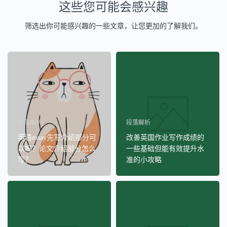
这些您可能会感兴趣
筛选出你可能感兴趣的一些文章，让您更加的了解我们。
段落解析
段落解析
英语essay先写介绍部分可
改善英国作业写作成绩的
以吗？论文介绍部分怎么
一些基础但能有效提升水
写？
准的小攻略