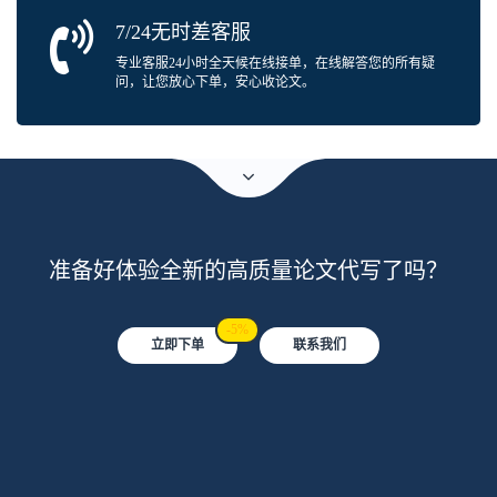
7/24无时差客服
专业客服24小时全天候在线接单，在线解答您的所有疑
问，让您放心下单，安心收论文。
准备好体验全新的高质量论文代写了吗？
-5%
立即下单
联系我们