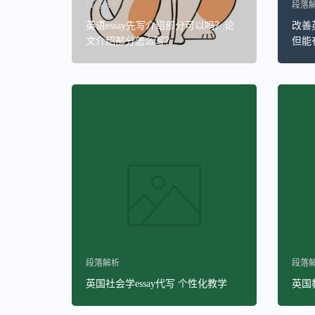
段落解析
段落
英语essay先写介绍部分可以吗？论
改善
文介绍部分怎么写？
但能
段落解析
段落
英国社会学essay代写 个性化教学
英国教