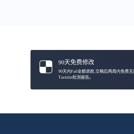
90天免费修改
90天内Fail全额退款,交稿后两周内免费
Turnitin检测报告。