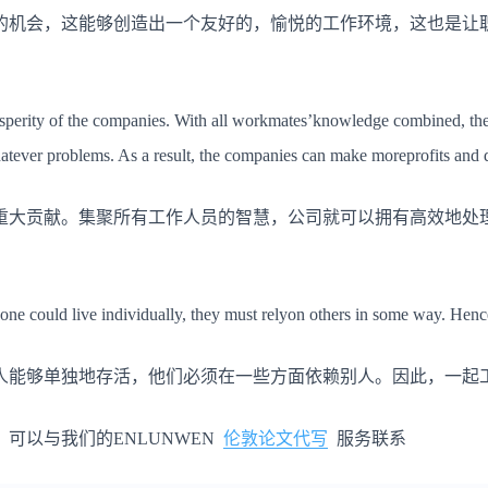
的机会，这能够创造出一个友好的，愉悦的工作环境，这也是让
rosperity of the companies. With all workmates’knowledge combined, t
whatever problems. As a result, the companies can make moreprofits and
重大贡献。集聚所有工作人员的智慧，公司就可以拥有高效地处
ne could live individually, they must relyon others in some way. Hence
人能够单独地存活，他们必须在一些方面依赖别人。因此，一起
可以与我们的ENLUNWEN
伦敦论文代写
服务联系