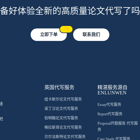
备好体验全新的高质量论文代写了吗
-5%
立即下单
联系我们
英国代写服务
精湛服务源自
ENLUNWEN
纽卡斯尔论文代写服务
通
Essay代写服务
诺丁汉论文代写服务
Report代写服务
伯明翰论文代写服务
把
Proposal开题报告 代写服
格拉斯哥论文代写服务
务
贝尔法斯特论文代写服务
Case Study 代写服务