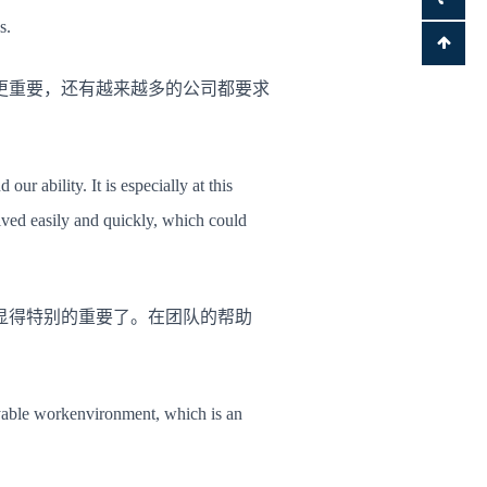
s.
更重要，还有越来越多的公司都要求
ur ability. It is especially at this
ved easily and quickly, which could
显得特别的重要了。在团队的帮助
oyable workenvironment, which is an