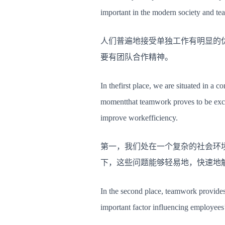
important in the modern society and t
人们普遍地接受单独工作有明显的
要有团队合作精神。
In thefirst place, we are situated in a 
momentthat teamwork proves to be excee
improve workefficiency.
第一，我们处在一个复杂的社会环
下，这些问题能够轻易地，快速地
In the second place, teamwork provides
important factor influencing employees