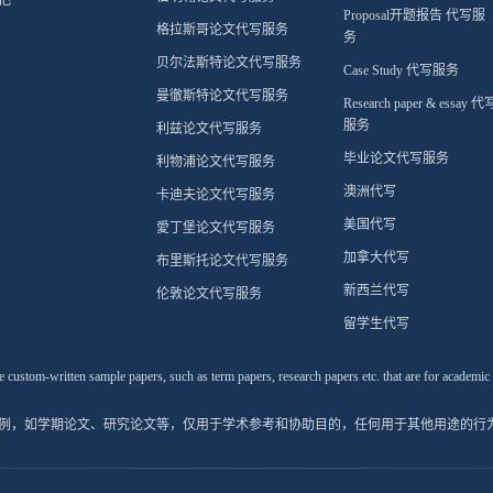
Proposal开题报告 代写服
格拉斯哥论文代写服务
务
贝尔法斯特论文代写服务
Case Study 代写服务
曼徹斯特论文代写服务
Research paper & essay 代
服务
利兹论文代写服务
毕业论文代写服务
利物浦论文代写服务
澳洲代写
卡迪夫论文代写服务
美国代写
愛丁堡论文代写服务
加拿大代写
布里斯托论文代写服务
新西兰代写
伦敦论文代写服务
留学生代写
stom-written sample papers, such as term papers, research papers etc. that are for academi
文范例，如学期论文、研究论文等，仅用于学术参考和协助目的，任何用于其他用途的行