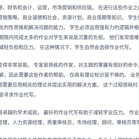
易
源，财务和会计，运营，市场营销和供应链。 在进行这些作业之
营销策略，商业道德和社会，资源计划，商业周期等知识。 学生
批判性思维和解决问题的能力。 学生必须运用强有力的逻辑并根
的期限内完成太多的作业对学生来说是沉重的负担。 他们发现很
减轻负担和压力。 在这种情况下，学生自然会选择作业代写。
变得非常容易。 专家是熟练的作家，对主题的掌握有很好的命令
解，因此需要这些作者的帮助。 仅具有理论知识是不够的。 业
都需要应用相关的理论并提出实用的解决方案。 这个过程很耗时
是寻求作业代写。
卓越的学术成就。 最好的作业代写有助于减轻学业压力。 作业
经理，人力资源经理，质量审核员，市场经理，顾问，审核员等