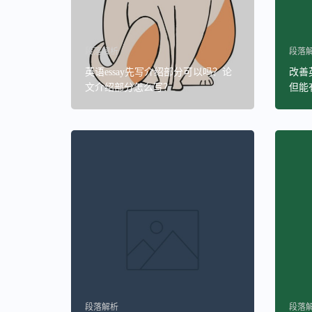
段落解析
段落
英语essay先写介绍部分可以吗？论
改善
文介绍部分怎么写？
但能
段落解析
段落