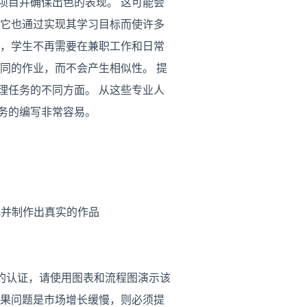
项目并确保出色的表现。 这可能会
，它也通过实现其学习目标而使许多
下，学生不再需要在兼职工作和日常
同的作业，而不会产生相似性。 提
理任务的不同方面。 从这些专业人
务的编写非常容易。
究并制作出真实的作品
作的认证，请使用图表和流程图演示该
如果问题是市场增长缓慢，则必须提