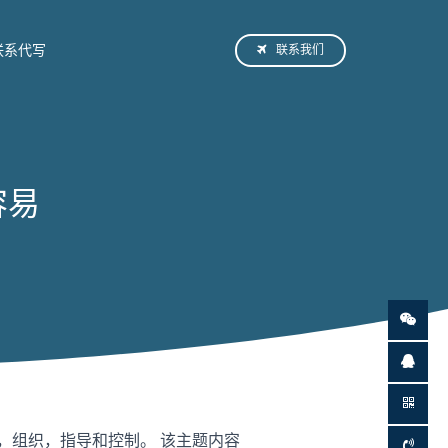
联系我们
联系代写
容易
，组织，指导和控制。 该主题内容