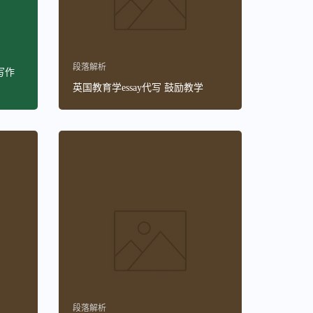
段落解析
写作
英国教育学essay代写 鼓励教学
段落解析