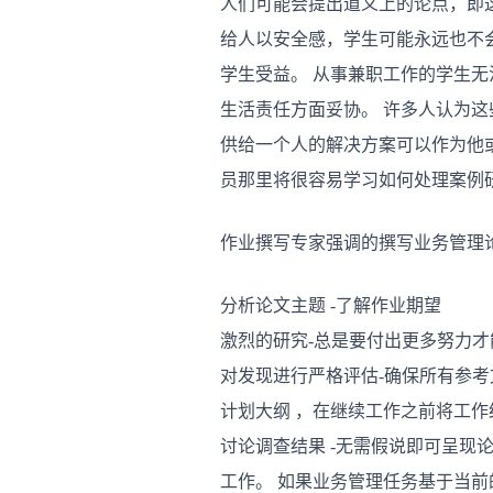
人们可能会提出道义上的论点，即
给人以安全感，学生可能永远也不
学生受益。 从事兼职工作的学生
生活责任方面妥协。 许多人认为这
供给一个人的解决方案可以作为他
员那里将很容易学习如何处理案例
作业撰写专家强调的撰写业务管理
分析论文主题 -了解作业期望
激烈的研究-总是要付出更多努力
对发现进行严格评估-确保所有参
计划大纲 ，在继续工作之前将工作
讨论调查结果 -无需假说即可呈现
工作。 如果业务管理任务基于当