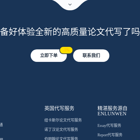
备好体验全新的高质量论文代写了吗
-5%
立即下单
联系我们
英国代写服务
精湛服务源自
ENLUNWEN
纽卡斯尔论文代写服务
通
Essay代写服务
诺丁汉论文代写服务
Report代写服务
伯明翰论文代写服务
把