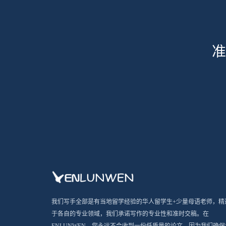
准
我们写手全部是有当地留学经验的华人留学生+少量母语老师，精
于各自的专业领域，我们承诺写作的专业性和准时交稿。在
ENLUNWEN，您永远不会收到一份低质量的论文，因为我们确保