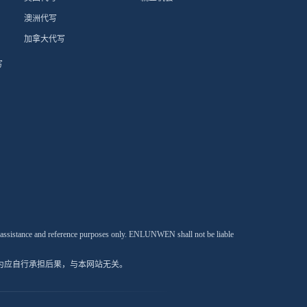
澳洲代写
加拿大代写
写
c assistance and reference purposes only. ENLUNWEN shall not be liable
为应自行承担后果，与本网站无关。