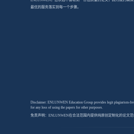
最优的服务落实到每一个步骤。
Disclaimer: ENLUNWEN Education Group provides legit plagiarism-free cu
for any loss of using the papers for other purposes.
免责声明：ENLUNWEN在合法范围内提供纯原创定制化的论