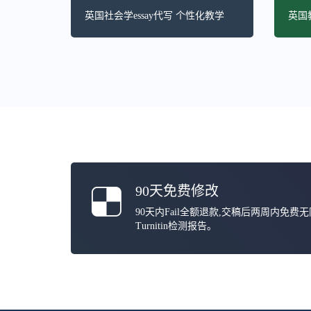
英国社会学essay代写 个性化教学
英国教
90天免费修改
90天内Fail全额退款,交稿后两周内免费
Turnitin检测报告。