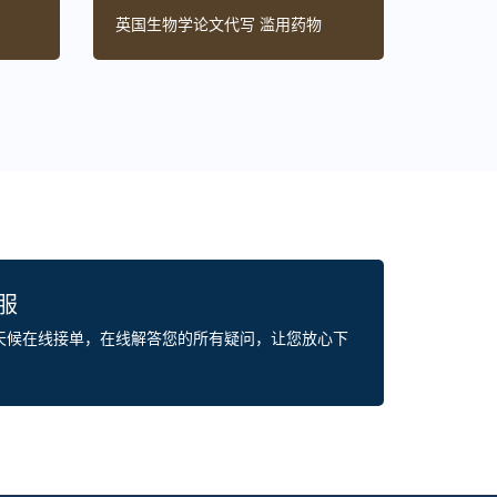
英国生物学论文代写 滥用药物
客服
全天候在线接单，在线解答您的所有疑问，让您放心下