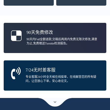
90天免费修改
90天内Fail全额退款,交稿后两周内免费无限次修改,满意
为止,免费赠送Turnitin检测报告。
7/24无时差客服
专业客服24小时全天候在线接单，在线解答您的所有疑
问，让您放心下单，安心收论文。