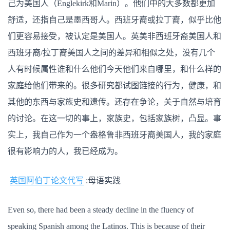
己为美国人（Englekirk和Marin）。他们中的大多数都更加
舒适，还指自己是墨西哥人。西班牙裔或拉丁裔，似乎比他
们更容易接受，被认定是美国人。英美非西班牙裔美国人和
西班牙裔/拉丁裔美国人之间的差异和相似之处，没有几个
人有时候属性谁和什么他们今天他们来自哪里，和什么样的
家庭给他们带来的。很多研究都试图链接的行为，健康，和
其他的东西与家族史和遗传。还存在争论，关于自然与培育
的讨论。在这一切的事上，家族史，包括家族树，凸显。事
实上，我自己作为一个盎格鲁非西班牙裔美国人，我的家庭
很有影响力的人，我已经成为。
英国阿伯丁论文代写
:母语实践
Even so, there had been a steady decline in the fluency of
speaking Spanish among the Latinos. This is because of their