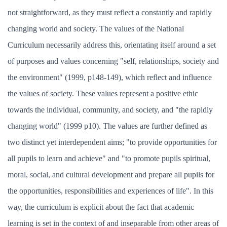
not straightforward, as they must reflect a constantly and rapidly
changing world and society. The values of the National
Curriculum necessarily address this, orientating itself around a set
of purposes and values concerning "self, relationships, society and
the environment" (1999, p148-149), which reflect and influence
the values of society. These values represent a positive ethic
towards the individual, community, and society, and "the rapidly
changing world" (1999 p10). The values are further defined as
two distinct yet interdependent aims; "to provide opportunities for
all pupils to learn and achieve" and "to promote pupils spiritual,
moral, social, and cultural development and prepare all pupils for
the opportunities, responsibilities and experiences of life". In this
way, the curriculum is explicit about the fact that academic
learning is set in the context of and inseparable from other areas of