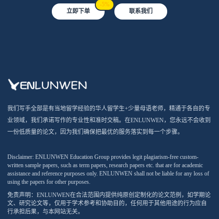
-5%
立即下单
联系我们
我们写手全部是有当地留学经验的华人留学生+少量母语老师，精通于各自的专
业领域，我们承诺写作的专业性和准时交稿。在ENLUNWEN，您永远不会收到
一份低质量的论文，因为我们确保把最优的服务落实到每一个步骤。
Disclaimer: ENLUNWEN Education Group provides legit plagiarism-free custom-
written sample papers, such as term papers, research papers etc. that are for academic
assistance and reference purposes only. ENLUNWEN shall not be liable for any loss of
using the papers for other purposes.
免责声明：ENLUNWEN在合法范围内提供纯原创定制化的论文范例，如学期论
文、研究论文等，仅用于学术参考和协助目的，任何用于其他用途的行为应自
行承担后果，与本网站无关。