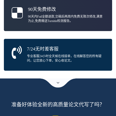
90天免费修改
90天内Fail全额退款,交稿后两周内免费无限次修改,满意
为止,免费赠送Turnitin检测报告。
7/24无时差客服
专业客服24小时全天候在线接单，在线解答您的所有疑
问，让您放心下单，安心收论文。
准备好体验全新的高质量论文代写了吗？