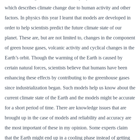
which describes climate change due to human activity and other
factors. In physics this year I learnt that models are developed in
order to help scientists predict the future climate state of our
planet. These are, but are not limited to, changes in the component
of green house gases, volcanic activity and cyclical changes in the
Earth’s orbit. Though the warming of the Earth is caused by
certain natural forces, scientists believe that humans have been
enhancing these effects by contributing to the greenhouse gases
since industrialization began. Such models help us know about the
current climate state of the Earth and the models might be accurate
for a short period of time. There are knowledge issues that are
brought up in the case of models and reliability and accuracy are
the most important of these in my opinion. Some experts claim
that the Earth might end up in a cooling phase instead of getting