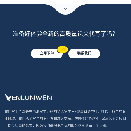
准备好体验全新的高质量论文代写了吗？
-5%
立即下单
联系我们
我们写手全部是有当地留学经验的华人留学生+少量母语老师，精通于各自的专
业领域，我们承诺写作的专业性和准时交稿。在ENLUNWEN，您永远不会收到
一份低质量的论文，因为我们确保把最优的服务落实到每一个步骤。