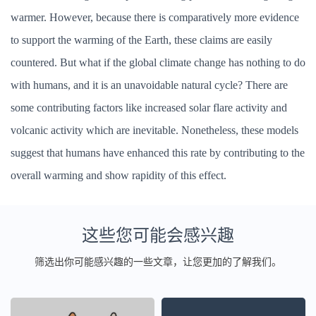
warmer. However, because there is comparatively more evidence
to support the warming of the Earth, these claims are easily
countered. But what if the global climate change has nothing to do
with humans, and it is an unavoidable natural cycle? There are
some contributing factors like increased solar flare activity and
volcanic activity which are inevitable. Nonetheless, these models
suggest that humans have enhanced this rate by contributing to the
overall warming and show rapidity of this effect.
这些您可能会感兴趣
筛选出你可能感兴趣的一些文章，让您更加的了解我们。