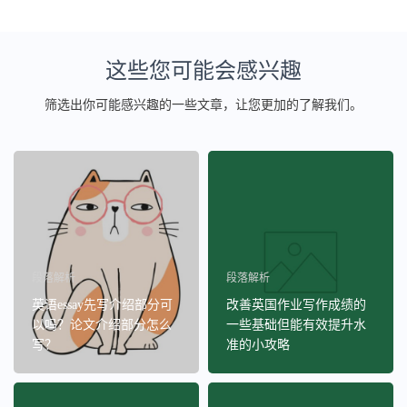
这些您可能会感兴趣
筛选出你可能感兴趣的一些文章，让您更加的了解我们。
段落解析
段落解析
英语essay先写介绍部分可
改善英国作业写作成绩的
以吗？论文介绍部分怎么
一些基础但能有效提升水
写？
准的小攻略