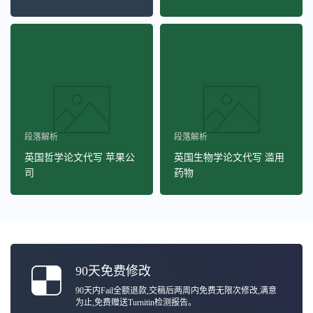
段落解析
段落解析
英国哲学论文代写 苹果公
英国生物学论文代写 滥用
司
药物
90天免费修改
90天内Fail全额退款,交稿后两周内免费无限次修改,满意
为止,免费赠送Turnitin检测报告。