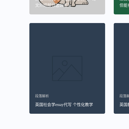
文介绍部分怎么写？
但能
段落解析
段落
英国社会学essay代写 个性化教学
英国教