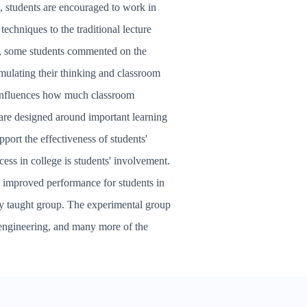
, students are encouraged to work in
echniques to the traditional lecture
lly, some students commented on the
imulating their thinking and classroom
h influences how much classroom
d are designed around important learning
ort the effectiveness of students'
ess in college is students' involvement.
y improved performance for students in
lly taught group. The experimental group
engineering, and many more of the