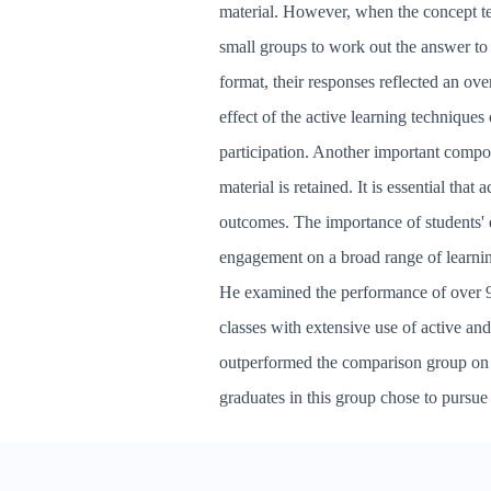
material. However, when the concept te
small groups to work out the answer to 
format, their responses reflected an ove
effect of the active learning techniques
participation. Another important compon
material is retained. It is essential th
outcomes. The importance of students' e
engagement on a broad range of learning
He examined the performance of over 90
classes with extensive use of active an
outperformed the comparison group on 
graduates in this group chose to pursue 