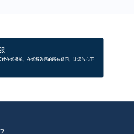
客服
全天候在线接单，在线解答您的所有疑问，让您放心下
？