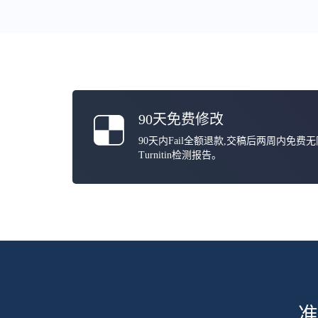
90天免费修改
90天内Fail全额退款,交稿后两周内免费
Turnitin检测报告。
准