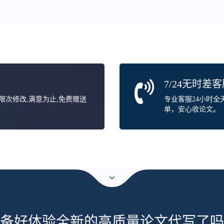
7/24无时差
无限次修改,满意为止,免费赠送
专业客服24小时
单，安心收论文。
备好体验全新的高质量论文代写了吗