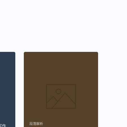
段落解析
写作