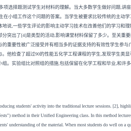
会
多项选择题测试学生对材料的理解。当大多数学生做好问题,讲座
话
学生在小组工作这个问题的答案。当学生被要求比较传统的主动学
体地说,一些学生评论的影响主动学习技术在改善他们的学习和理
分突出了[4]是类型的活动,影响课堂材料保留了多少。至关重要
的重要性被广泛接受并有相当多的证据支持的有效性学生参与广泛
与。他检查了超过90的性能五化学工程课程的学生,发现学生类
小组。实验组比对照组的措施,包括保留在化学工程和毕业,和许
ducing students' activity into the traditional lecture sessions. [2], hig
ests") method in their Unified Engineering class. In this method lecture
dents' understanding of the material. When most students do well on a qu