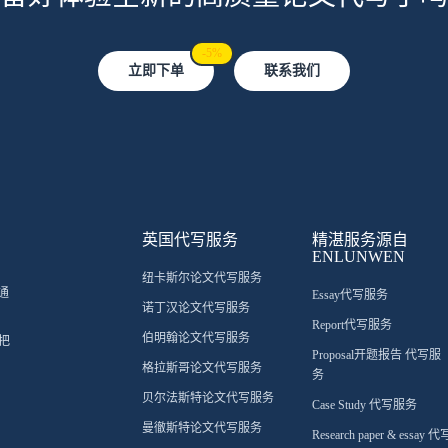
-5%
立即下单
联系我们
英国代写服务
精湛服务源自
ENLUNWEN
纽卡斯尔论文代写服务
通
Essay代写服务
诺丁汉论文代写服务
Report代写服务
伯明翰论文代写服务
把
Proposal开题报告 代写服
格拉斯哥论文代写服务
务
贝尔法斯特论文代写服务
Case Study 代写服务
曼徹斯特论文代写服务
Research paper & essay 代