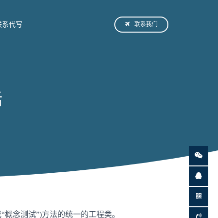
联系我们
联系代写
话
“概念测试”)方法的统一的工程类。