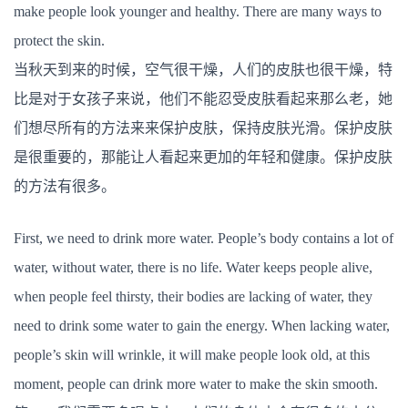
the
make people look younger and healthy. There are many ways to
skin
protect the skin.
当秋天到来的时候，空气很干燥，人们的皮肤也很干燥，特
比是对于女孩子来说，他们不能忍受皮肤看起来那么老，她
们想尽所有的方法来来保护皮肤，保持皮肤光滑。保护皮肤
是很重要的，那能让人看起来更加的年轻和健康。保护皮肤
的方法有很多。
First, we need to drink more water. People’s body contains a lot of
water, without water, there is no life. Water keeps people alive,
when people feel thirsty, their bodies are lacking of water, they
need to drink some water to gain the energy. When lacking water,
people’s skin will wrinkle, it will make people look old, at this
moment, people can drink more water to make the skin smooth.