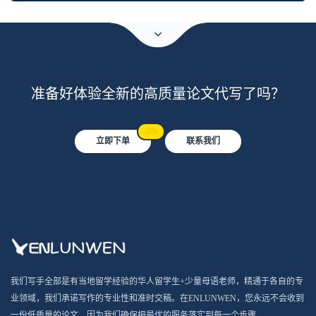
准备好体验全新的高质量论文代写了吗？
-5%
立即下单
联系我们
我们写手全部是有当地留学经验的华人留学生+少量母语老师，精通于各自的专
业领域，我们承诺写作的专业性和准时交稿。在ENLUNWEN，您永远不会收到
一份低质量的论文，因为我们确保把最优的服务落实到每一个步骤。