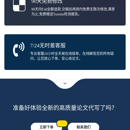
90天免费修改
90天内Fail全额退款,交稿后两周内免费无限次修改,满意
为止,免费赠送Turnitin检测报告。
7/24无时差客服
专业客服24小时全天候在线接单，在线解答您的所有疑
问，让您放心下单，安心收论文。
准备好体验全新的高质量论文代写了吗？
-5%
立即下单
联系我们