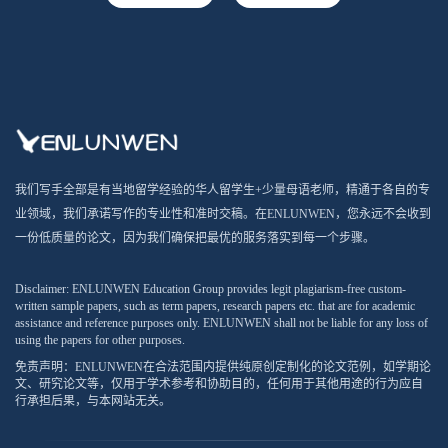
我们写手全部是有当地留学经验的华人留学生+少量母语老师，精通于各自的专
业领域，我们承诺写作的专业性和准时交稿。在ENLUNWEN，您永远不会收到
一份低质量的论文，因为我们确保把最优的服务落实到每一个步骤。
Disclaimer: ENLUNWEN Education Group provides legit plagiarism-free custom-
written sample papers, such as term papers, research papers etc. that are for academic
assistance and reference purposes only. ENLUNWEN shall not be liable for any loss of
using the papers for other purposes.
免责声明：ENLUNWEN在合法范围内提供纯原创定制化的论文范例，如学期论
文、研究论文等，仅用于学术参考和协助目的，任何用于其他用途的行为应自
行承担后果，与本网站无关。