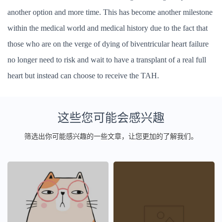
another option and more time. This has become another milestone
within the medical world and medical history due to the fact that
those who are on the verge of dying of biventricular heart failure
no longer need to risk and wait to have a transplant of a real full
heart but instead can choose to receive the TAH.
这些您可能会感兴趣
筛选出你可能感兴趣的一些文章，让您更加的了解我们。