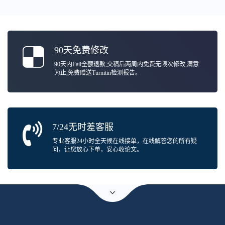
90天免费修改
90天内Fail全额退款,交稿后两周内免费无限次修改,满意
为止,免费赠送Turnitin检测报告。
7/24无时差客服
专业客服24小时全天候在线接单，在线解答您的所有疑
问，让您放心下单，安心收论文。