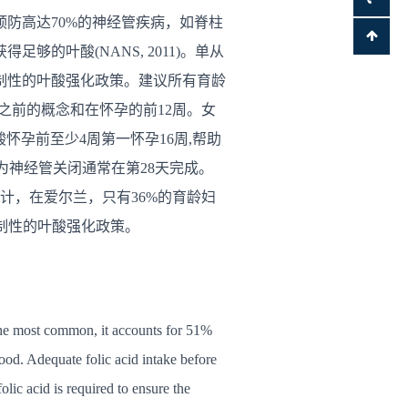
防高达70%的神经管疾病，如脊柱
叶酸(NANS, 2011)。单从
制性的叶酸强化政策。建议所有育龄
周之前的概念和在怀孕的前12周。女
酸怀孕前至少4周第一怀孕16周,帮助
为神经管关闭通常在第28天完成。
计，在爱尔兰，只有36%的育龄妇
施强制性的叶酸强化政策。
 the most common, it accounts for 51%
ood. Adequate folic acid intake before
lic acid is required to ensure the