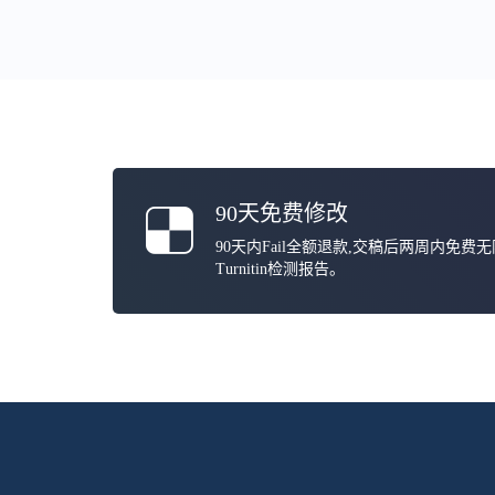
90天免费修改
90天内Fail全额退款,交稿后两周内免费
Turnitin检测报告。