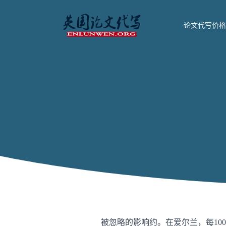
论文代写价格
被忽略的影响约。在爱尔兰，每100