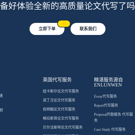
备好体验全新的高质量论文代写了吗
-5%
立即下单
联系我们
英国代写服务
精湛服务源自
ENLUNWEN
纽卡斯尔论文代写服务
通
Essay代写服务
诺丁汉论文代写服务
Report代写服务
伯明翰论文代写服务
把
Proposal开题报告 代写服
格拉斯哥论文代写服务
务
贝尔法斯特论文代写服务
Case Study 代写服务