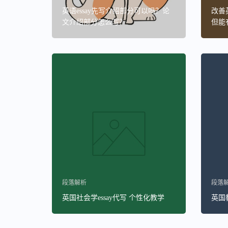
英语essay先写介绍部分可以吗？论
改善
文介绍部分怎么写？
但能
段落解析
段落
英国社会学essay代写 个性化教学
英国教