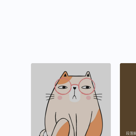
段落解析
段落