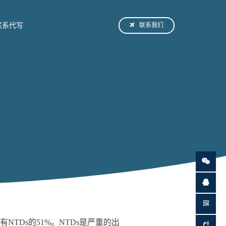
联系我们
联系代写
TDs的51%。NTDs是严重的出