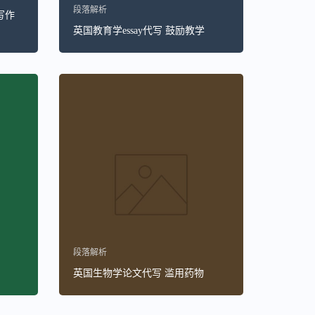
段落解析
写作
英国教育学essay代写 鼓励教学
段落解析
英国生物学论文代写 滥用药物