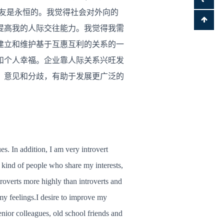
友是永恒的。我觉得社会对外向的
提高我的人际交往能力。我觉得我需
建立和维护基于互惠互利的关系的一
和个人幸福。企业靠人际关系兴旺发
、意见和分歧，有助于发展更广泛的
s. In addition, I am very introvert
kind of people who share my interests,
xtroverts more highly than introverts and
 my feelings.I desire to improve my
senior colleagues, old school friends and