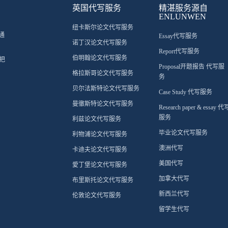
英国代写服务
精湛服务源自
ENLUNWEN
纽卡斯尔论文代写服务
通
Essay代写服务
诺丁汉论文代写服务
Report代写服务
伯明翰论文代写服务
把
Proposal开题报告 代写服
格拉斯哥论文代写服务
务
贝尔法斯特论文代写服务
Case Study 代写服务
曼徹斯特论文代写服务
Research paper & essay 代
服务
利兹论文代写服务
毕业论文代写服务
利物浦论文代写服务
澳洲代写
卡迪夫论文代写服务
美国代写
愛丁堡论文代写服务
加拿大代写
布里斯托论文代写服务
新西兰代写
伦敦论文代写服务
留学生代写