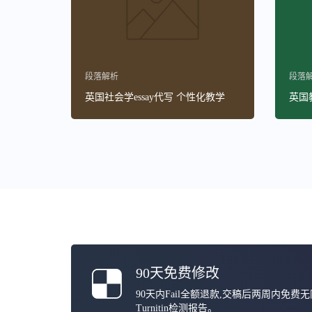
段落解析
段落
英国社会学essay代写 个性化教学
英国教
90天免费修改
90天内Fail全额退款,交稿后两周内免费
Turnitin检测报告。