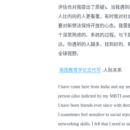
评估也对我提出了质疑)。当我遇
人比内向的人更看重，有时我对社
要对新想法保持开放的心态。我需
个深思熟虑的、系统的过程。与下
达。你遇到的人越多，找到好的、
全球视野。
英国教育学论文代写
:人际关系
I have come here from India and my netw
person (also indicted by my MBTI asse
I have been friends ever since with them.
I sometimes feel sensitive to social rej
networking skills. I fell that I need to