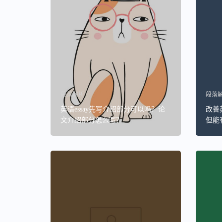
段落解析
段落
英语essay先写介绍部分可以吗？论
改善
文介绍部分怎么写？
但能