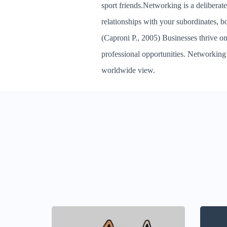
sport friends.Networking is a deliberat
relationships with your subordinates, b
(Caproni P., 2005) Businesses thrive on
professional opportunities. Networking
worldwide view.