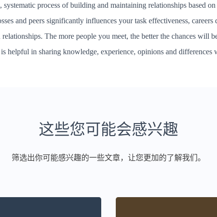
e, systematic process of building and maintaining relationships based on
osses and peers significantly influences your task effectiveness, career
 relationships. The more people you meet, the better the chances will b
 is helpful in sharing knowledge, experience, opinions and differences 
这些您可能会感兴趣
筛选出你可能感兴趣的一些文章，让您更加的了解我们。