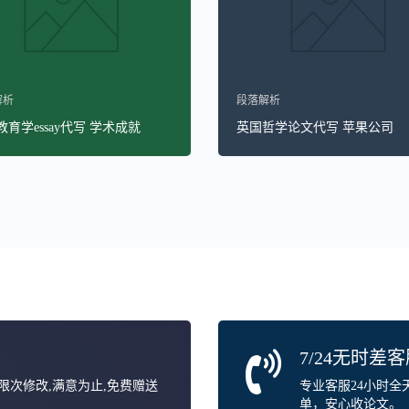
解析
段落解析
育学essay代写 学术成就
英国哲学论文代写 苹果公司
7/24无时差
无限次修改,满意为止,免费赠送
专业客服24小时
单，安心收论文。