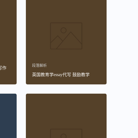
段落解析
写作
英国教育学essay代写 鼓励教学