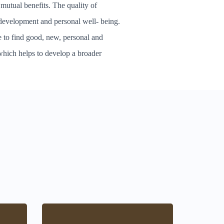
 mutual benefits. The quality of
s development and personal well- being.
e to find good, new, personal and
which helps to develop a broader