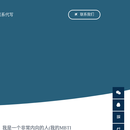
联系我们
联系代写
是一个非常内向的人(我的MBTI