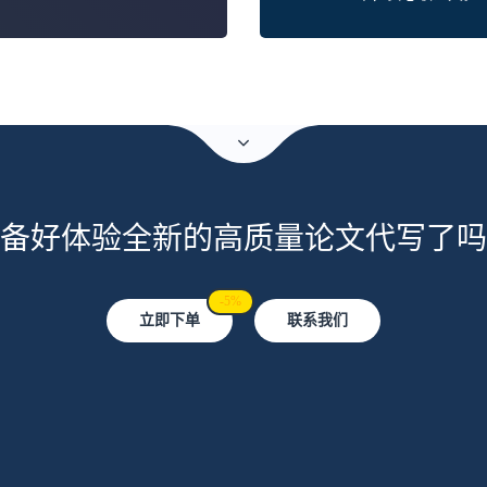
备好体验全新的高质量论文代写了吗
-5%
立即下单
联系我们