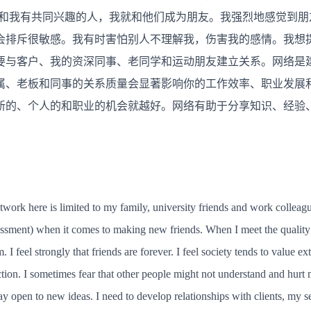
系
到和我有共同兴趣的人，我就和他们成为朋友。我强烈地感觉到朋
会排斥很敏感。我有时害怕别人不理解我，伤害我的感情。我想
要与客户、我的资深同事、老同学和运动朋友建立关系。网络是
属、老板和同事的关系质量会显著影响你的工作效率、职业发展
新的、个人的和职业的机会就越好。网络有助于分享知识、经验
ork here is limited to my family, university friends and work colleague
ssment) when it comes to making new friends. When I meet the quality 
 I feel strongly that friends are forever. I feel society tends to value e
ection. I sometimes fear that other people might not understand and hurt
 stay open to new ideas. I need to develop relationships with clients, my 